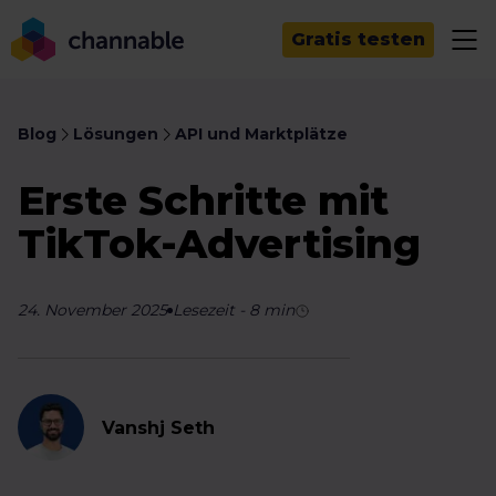
Gratis testen
Blog
Lösungen
API und Marktplätze
Erste Schritte mit
TikTok-Advertising
24. November 2025
Lesezeit
-
8
min
Vanshj Seth