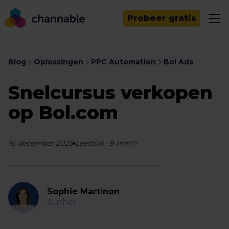
Probeer gratis
Blog
Oplossingen
PPC Automation
Bol Ads
Snelcursus verkopen
op Bol.com
16 december 2025
Leestijd
-
9
min
Sophie Martinon
Author