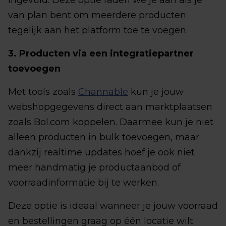
ingevuld. Deze optie raden we je aan als je
van plan bent om meerdere producten
tegelijk aan het platform toe te voegen.
3. Producten via een integratiepartner
toevoegen
Met tools zoals
Channable
kun je jouw
webshopgegevens direct aan marktplaatsen
zoals Bol.com koppelen. Daarmee kun je niet
alleen producten in bulk toevoegen, maar
dankzij realtime updates hoef je ook niet
meer handmatig je productaanbod of
voorraadinformatie bij te werken.
Deze optie is ideaal wanneer je jouw voorraad
en bestellingen graag op één locatie wilt