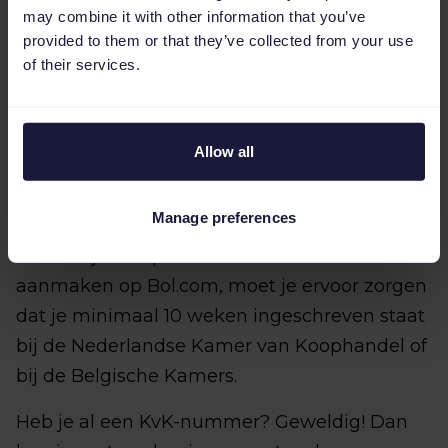
may combine it with other information that you’ve
provided to them or that they’ve collected from your use
of their services.
Allow all
Manage preferences
Voordat je een partneraccount kunt
aanmaken op Bol.com, moet je ervoor zorgen
dat je minimaal 10 weken ingeschreven staat
bij de Nederlandse Kamer van Koophandel of
bij de Belgische Kamers.
Heb je al een KvK-nummer? Geweldig! Dan