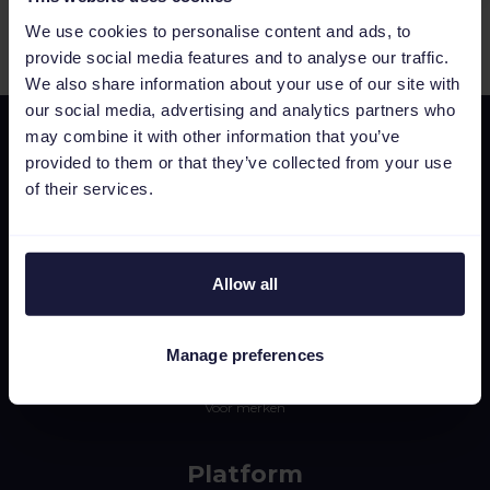
We use cookies to personalise content and ads, to
1
provide social media features and to analyse our traffic.
We also share information about your use of our site with
our social media, advertising and analytics partners who
may combine it with other information that you’ve
provided to them or that they’ve collected from your use
of their services.
Allow all
Waarom Channable
Voor retailers
Manage preferences
Voor marketingbureaus
Voor merken
Platform