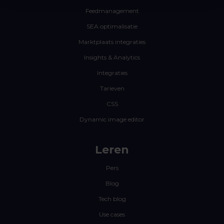
Feedmanagement
SEA optimalisatie
Marktplaats integraties
Insights & Analytics
Integraties
Tarieven
CSS
Dynamic image editor
Leren
Pers
Blog
Tech blog
Use cases