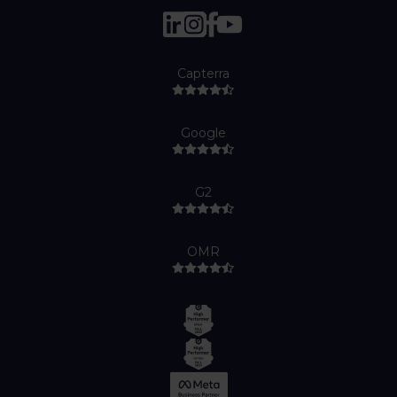
Capterra
Google
G2
OMR