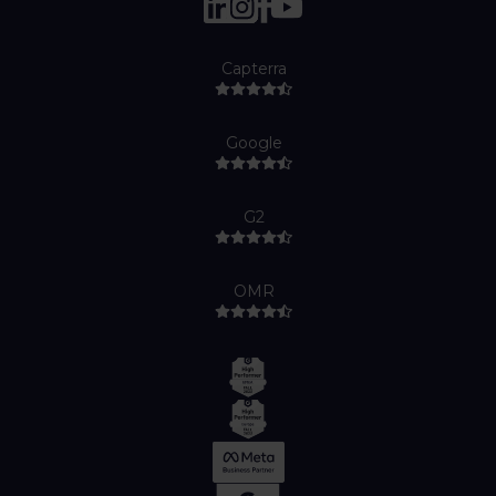
Capterra
Google
G2
OMR