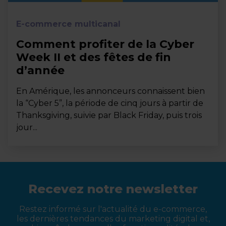
E-commerce multicanal
Comment profiter de la Cyber
Week II et des fêtes de fin
d’année
En Amérique, les annonceurs connaissent bien
la “Cyber 5”, la période de cinq jours à partir de
Thanksgiving, suivie par Black Friday, puis trois
jour...
Recevez notre newsletter
Restez informé sur l'actualité du e-commerce,
les dernières tendances du marketing digital et,