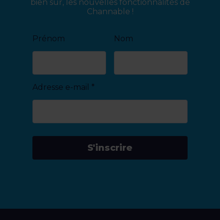
bien sûr, les nouvelles fonctionnalités de
Channable !
Prénom
Nom
Adresse e-mail
*
S'inscrire