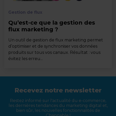
Gestion de flux
Qu’est-ce que la gestion des
flux marketing ?
Un outil de gestion de flux marketing permet
d’optimiser et de synchroniser vos données
produits sur tous vos canaux. Résultat : vous
évitez les erreu...
Recevez notre newsletter
Restez informé sur l'actualité du e-commerce,
les dernières tendances du marketing digital et,
bien sûr, les nouvelles fonctionnalités de
Channable !