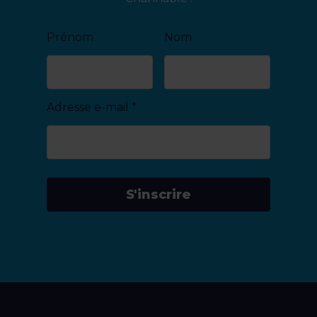
Prénom
Nom
Adresse e-mail
*
S'inscrire