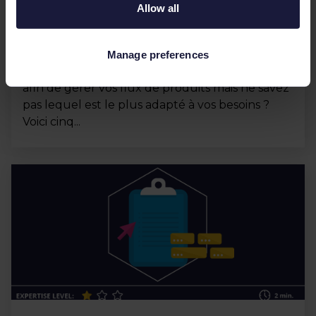
Allow all
Comment choisir le meilleur
gestionnaire de flux ?
Manage preferences
Vous songez à adopter un outil professionnel
afin de gérer vos flux de produits mais ne savez
pas lequel est le plus adapté à vos besoins ?
Voici cinq...