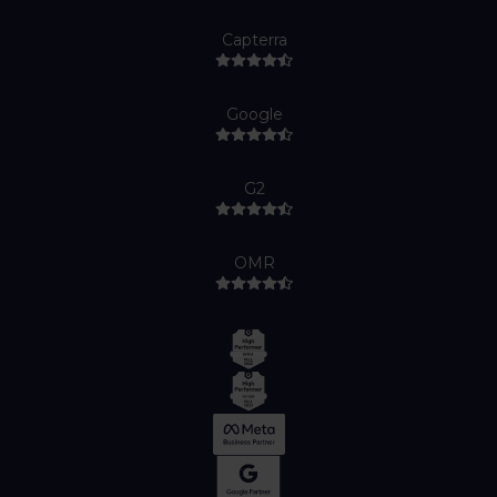
Capterra
Google
G2
OMR