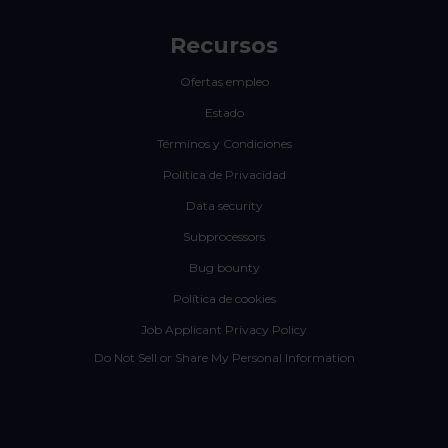
Recursos
Ofertas empleo
Estado
Términos y Condiciones
Política de Privacidad
Data security
Subprocessors
Bug bounty
Política de cookies
Job Applicant Privacy Policy
Do Not Sell or Share My Personal Information