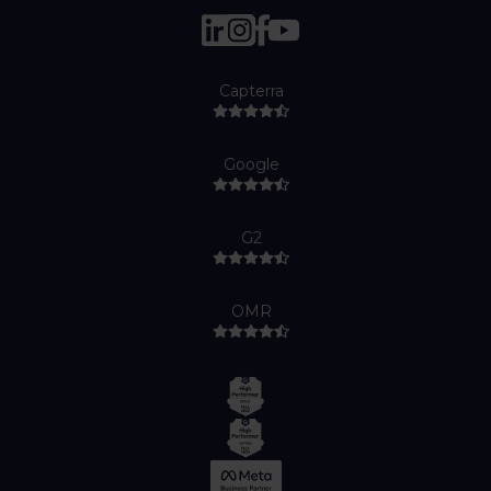
Capterra
Google
G2
OMR