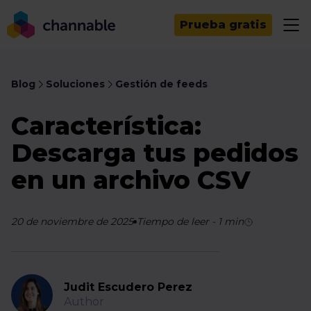
Prueba gratis
Blog
Soluciones
Gestión de feeds
Característica:
Descarga tus pedidos
en un archivo CSV
20 de noviembre de 2025
Tiempo de leer
-
1
min
Judit Escudero Perez
Author