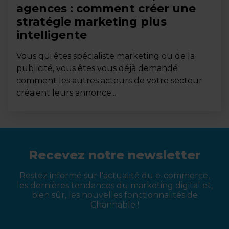
agences : comment créer une
stratégie marketing plus
intelligente
Vous qui êtes spécialiste marketing ou de la
publicité, vous êtes vous déjà demandé
comment les autres acteurs de votre secteur
créaient leurs annonce...
Recevez notre newsletter
Restez informé sur l'actualité du e-commerce,
les dernières tendances du marketing digital et,
bien sûr, les nouvelles fonctionnalités de
Channable !