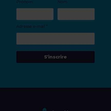
Prénom
Nom
Adresse e-mail
*
S'inscrire