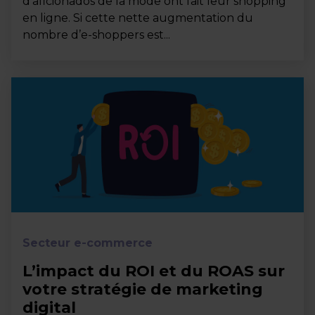
d’aficionados de la mode ont fait leur shopping
en ligne. Si cette nette augmentation du
nombre d’e-shoppers est...
Secteur e-commerce
L’impact du ROI et du ROAS sur
votre stratégie de marketing
digital