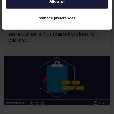
Allow all
Comment choisir le meilleur
gestionnaire de flux ?
Manage preferences
Vous songez à adopter un outil professionnel
afin de gérer vos flux de produits mais ne savez
pas lequel est le plus adapté à vos besoins ?
Voici cinq...