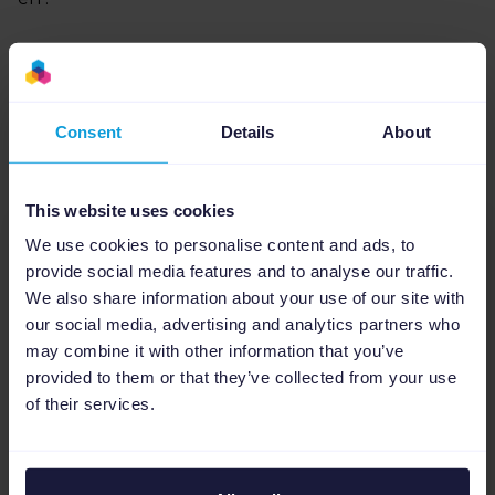
Ces articles pourraient aussi
Consent
Details
About
vous intéresser
This website uses cookies
We use cookies to personalise content and ads, to
provide social media features and to analyse our traffic.
We also share information about your use of our site with
our social media, advertising and analytics partners who
may combine it with other information that you’ve
provided to them or that they’ve collected from your use
of their services.
Gestion de flux