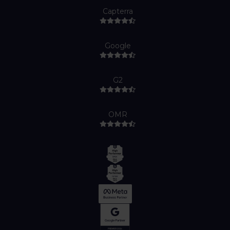
Capterra
Google
G2
OMR