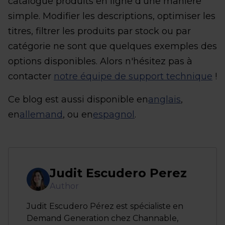
catalogue produits en ligne d'une manière
simple. Modifier les descriptions, optimiser les
titres, filtrer les produits par stock ou par
catégorie ne sont que quelques exemples des
options disponibles. Alors n'hésitez pas à
contacter
notre équipe de support technique
!
Ce blog est aussi disponible en
anglais
,
en
allemand
, ou en
espagnol
.
Judit Escudero Perez
Author
Judit Escudero Pérez est spécialiste en
Demand Generation chez Channable,