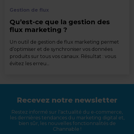
Gestion de flux
Qu’est-ce que la gestion des
flux marketing ?
Un outil de gestion de flux marketing permet
d’optimiser et de synchroniser vos données
produits sur tous vos canaux. Résultat : vous
évitez les erreu...
Recevez notre newsletter
Restez informé sur l'actualité du e-commerce,
les dernières tendances du marketing digital et,
bien sûr, les nouvelles fonctionnalités de
Channable !