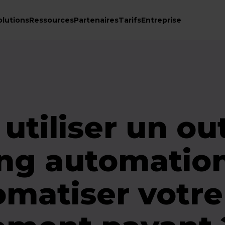
olutions
Ressources
Partenaires
Tarifs
Entreprise
utiliser un out
ng automatio
omatiser votre