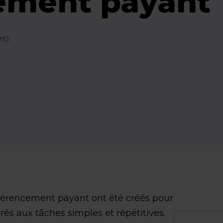
ement payant 
n
éférencement payant ont été créés pour
crés aux tâches simples et répétitives.