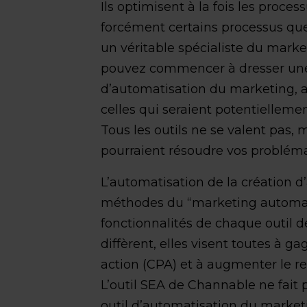
Ils optimisent à la fois les processu
forcément certains processus que 
un véritable spécialiste du marketi
pouvez commencer à dresser une l
d’automatisation du marketing, av
celles qui seraient potentielleme
Tous les outils ne se valent pas, 
pourraient résoudre vos probléma
L’automatisation de la création 
méthodes du “marketing automati
fonctionnalités de chaque outil 
diffèrent, elles visent toutes à g
action (CPA) et à augmenter le r
L’outil SEA de Channable ne fait 
outil d’automatisation du marketin