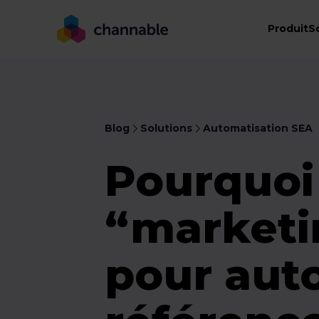
Produit
S
Blog
Solutions
Automatisation SEA
Pourquoi 
“marketi
pour aut