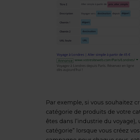
Par exemple, si vous souhaitez 
catégorie de produits de votre ca
êtes dans l’industrie du voyage),
catégorie” lorsque vous créez v
campagne pour chaque sous-catég