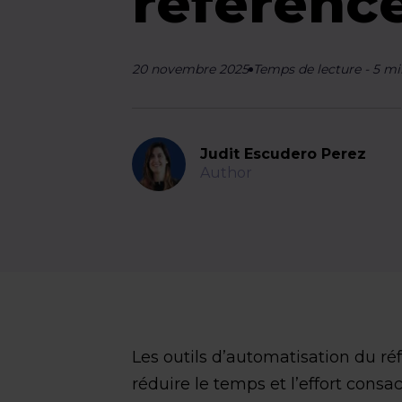
référenc
20 novembre 2025
Temps de lecture
-
5
mi
Judit Escudero Perez
Author
Les outils d’automatisation du r
réduire le temps et l’effort consa