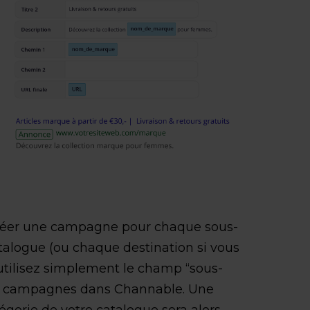
créer une campagne pour chaque sous-
talogue (ou chaque destination si vous
 utilisez simplement le champ “sous-
os campagnes dans Channable. Une
orie de votre catalogue sera alors