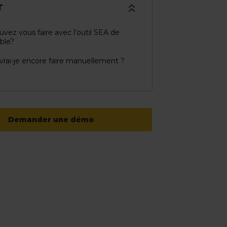
T
vez vous faire avec l’outil SEA de
ble?
rai-je encore faire manuellement ?
Demander une démo