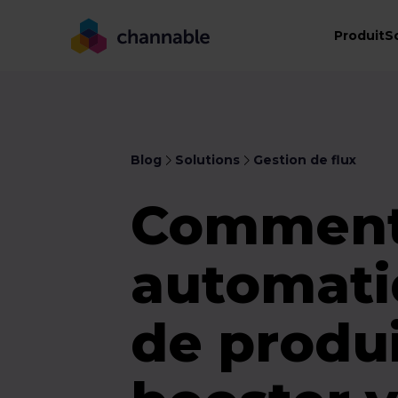
Produit
S
Blog
Solutions
Gestion de flux
Comment 
automati
de produ