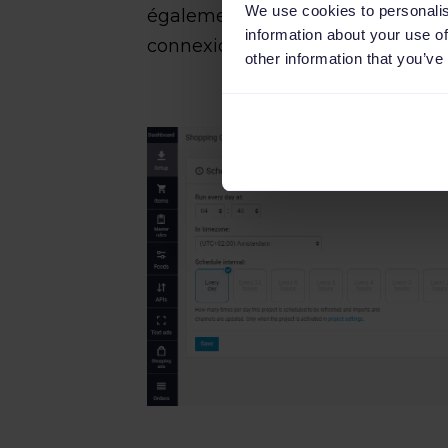
We use cookies to personalis
également plus de contrôle sur 
information about your use of
connexions.
other information that you’ve