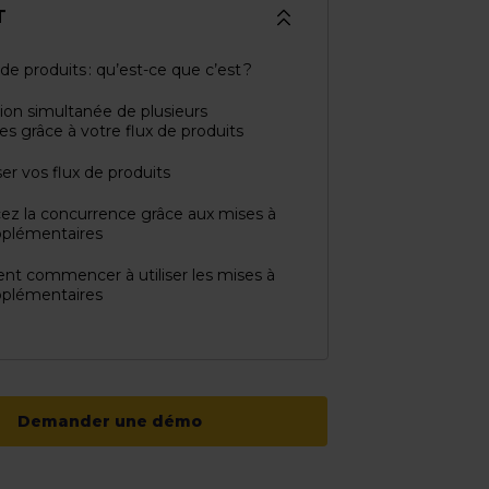
T
de produits : qu’est-ce que c’est ?
ion simultanée de plusieurs
s grâce à votre flux de produits
er vos flux de produits
z la concurrence grâce aux mises à
pplémentaires
t commencer à utiliser les mises à
pplémentaires
Demander une démo