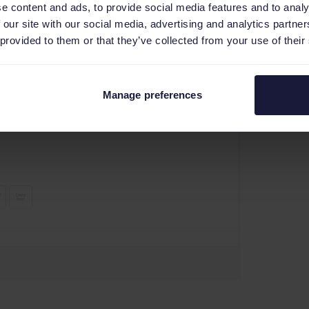
e content and ads, to provide social media features and to analy
de nombreux aspects de vos
 our site with our social media, advertising and analytics partn
 provided to them or that they’ve collected from your use of their
Manage preferences