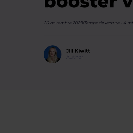
booster v
20 novembre 2025
Temps de lecture
-
4
mi
Jill Kiwitt
Author