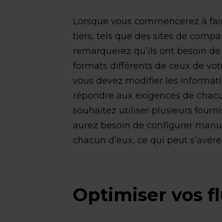
Lorsque vous commencerez à faire
tiers, tels que des sites de compa
remarquerez qu’ils ont besoin de
formats différents de ceux de vot
vous devez modifier les informati
répondre aux exigences de chacu
souhaitez utiliser plusieurs four
aurez besoin de configurer manue
chacun d’eux, ce qui peut s’avérer
Optimiser vos f