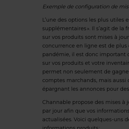
Exemple de configuration de mis
L’une des options les plus utiles e
supplémentaires ». Il s’agit de la
sur vos produits sont mises à jour
concurrence en ligne est de plus 
pandémie, il est donc important d
sur vos produits et votre inventai
permet non seulement de gagner 
comptes marchands, mais aussi d
épargnant les annonces pour des 
Channable propose des mises à jo
par jour afin que vos informatio
actualisées. Voici quelques-uns d
informations produits :