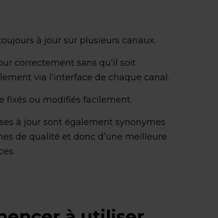
 toujours à jour sur plusieurs canaux.
our correctement sans qu’il soit
lement via l’interface de chaque canal.
e fixés ou modifiés facilement.
ises à jour sont également synonymes
mes de qualité et donc d’une meilleure
ces.
cer à utiliser