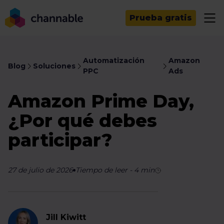
Prueba gratis
Automatización
Amazon
Blog
Soluciones
PPC
Ads
Amazon Prime Day,
¿Por qué debes
participar?
27 de julio de 2026
Tiempo de leer
-
4
min
Jill Kiwitt