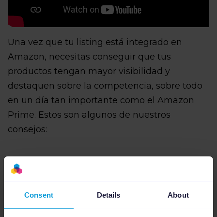
Una vez que tu listing está integrado en
Amazon, necesitas conseguir que tus
productos tengan mayor visibilidad y
destaquen sobre la competencia, sobre todo
en un día tan importante como el Amazon
Prime. Estos son algunos de nuestros
consejos:
Crea títulos atractivos
para tus
productos incluyendo palabras clave y
Consent
Details
About
atributos relevantes como la marca, el
color, material, tamaño…