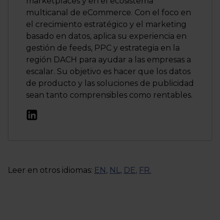
marketplaces y en el ecosistema
multicanal de eCommerce. Con el foco en
el crecimiento estratégico y el marketing
basado en datos, aplica su experiencia en
gestión de feeds, PPC y estrategia en la
región DACH para ayudar a las empresas a
escalar. Su objetivo es hacer que los datos
de producto y las soluciones de publicidad
sean tanto comprensibles como rentables.
Leer en otros idiomas:
EN
,
NL
,
DE
,
FR
.