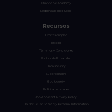
Channable Academy
Responsabilidad Social
Recursos
Ofertas empleo
Estado
Términos y Condiciones
Política de Privacidad
Data security
Subprocessors
Bug bounty
Política de cookies
Job Applicant Privacy Policy
Do Not Sell or Share My Personal Information