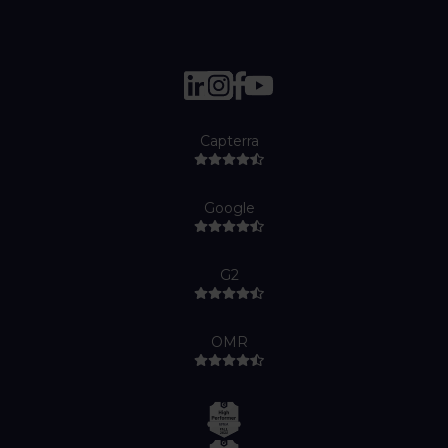
Capterra
Google
G2
OMR