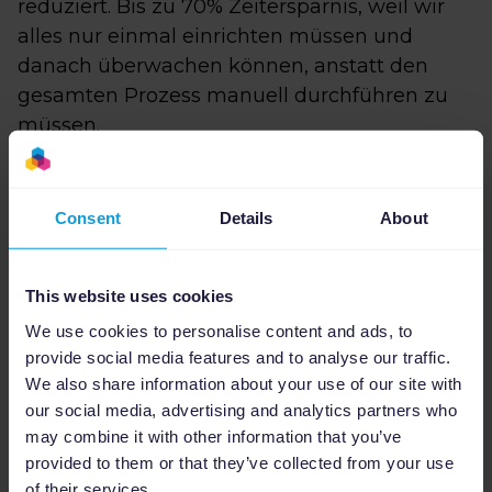
reduziert. Bis zu 70% Zeitersparnis, weil wir
alles nur einmal einrichten müssen und
danach überwachen können, anstatt den
gesamten Prozess manuell durchführen zu
müssen.
Consent
Details
About
This website uses cookies
We use cookies to personalise content and ads, to
provide social media features and to analyse our traffic.
We also share information about your use of our site with
our social media, advertising and analytics partners who
may combine it with other information that you’ve
provided to them or that they’ve collected from your use
of their services.