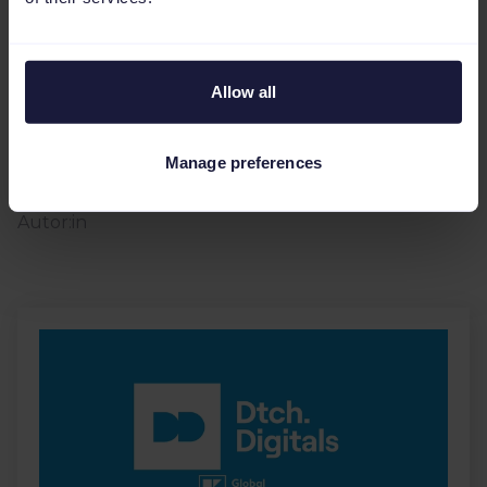
Allow all
Bas Zethof, Online Marketing Consultant at
Maxlead
Manage preferences
Robert Kiessling
Autor:in