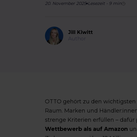
20. November 2025
Lesezeit
-
9
min
Jill Kiwitt
Author
OTTO gehört zu den wichtigsten
Raum. Marken und Händler:innen
strenge Kriterien erfüllen – dafür
Wettbewerb als auf Amazon
und