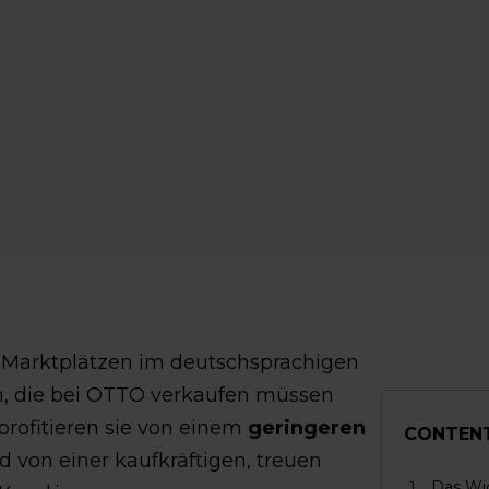
 Marktplätzen im deutschsprachigen
, die bei OTTO verkaufen müssen
 profitieren sie von einem
geringeren
CONTEN
 von einer kaufkräftigen, treuen
Das Wic