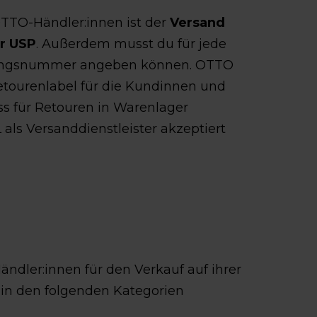
OTTO-Händler:innen ist der
Versand
r USP
. Außerdem musst du für jede
ungsnummer angeben können. OTTO
ourenlabel für die Kundinnen und
ss für Retouren in Warenlager
ls Versanddienstleister akzeptiert
ändler:innen für den Verkauf auf ihrer
in den folgenden Kategorien