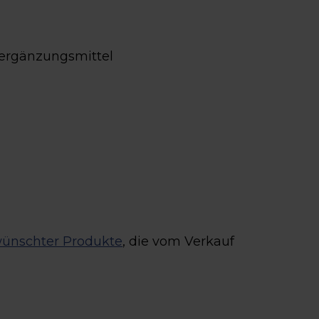
sergänzungsmittel
wünschter Produkte
, die vom Verkauf