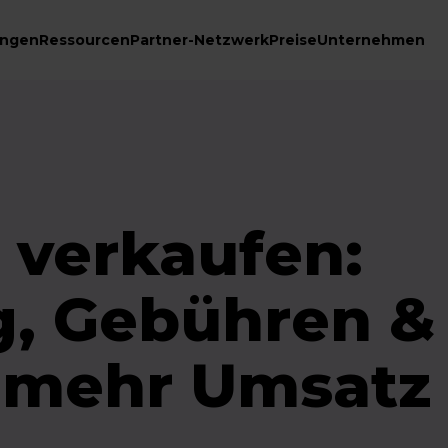
ungen
Ressourcen
Partner-Netzwerk
Preise
Unternehmen
 verkaufen:
g, Gebühren &
r mehr Umsatz