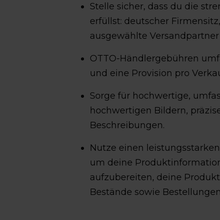
Stelle sicher, dass du die s
erfüllst: deutscher Firmensit
ausgewählte Versandpartner 
OTTO-Händlergebühren umfa
und eine Provision pro Verkau
Sorge für hochwertige, umfa
hochwertigen Bildern, präzis
Beschreibungen.
Nutze einen leistungsstarken
um deine Produktinformatio
aufzubereiten, deine Produk
Bestände sowie Bestellungen