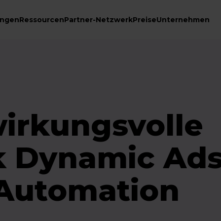
ungen
Ressourcen
Partner-Netzwerk
Preise
Unternehmen
wirkungsvolle
 Dynamic Ads
 Automation