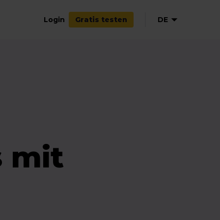
Login
DE
Gratis testen
EN
 mit