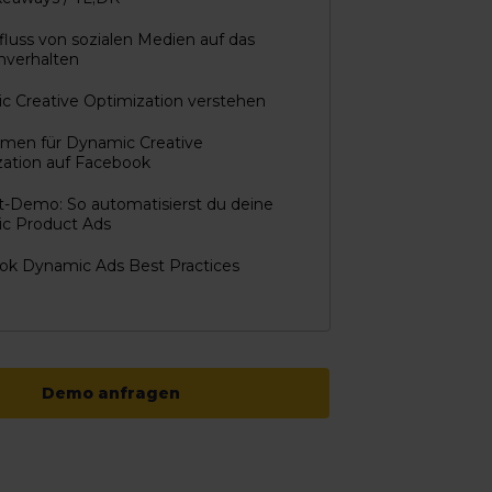
fluss von sozialen Medien auf das
verhalten
 Creative Optimization verstehen
rmen für Dynamic Creative
zation auf Facebook
-Demo: So automatisierst du deine
c Product Ads
ok Dynamic Ads Best Practices
Demo anfragen