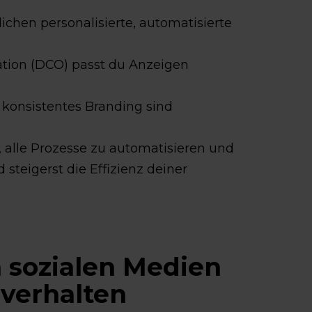
hen personalisierte, automatisierte
tion (DCO) passt du Anzeigen
d konsistentes Branding sind
, alle Prozesse zu automatisieren und
d steigerst die Effizienz deiner
n sozialen Medien
verhalten