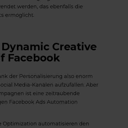
endet werden, das ebenfalls die
s ermöglicht.
 Dynamic Creative
uf Facebook
nk der Personalisierung also enorm
 Social Media-Kanälen aufzufallen. Aber
mpagnen ist eine zeitraubende
tigen Facebook Ads Automation
e Optimization automatisieren den