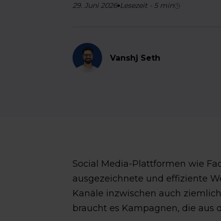
29. Juni 2026
Lesezeit
-
5
min
Vanshj Seth
Social Media-Plattformen wie Fa
ausgezeichnete und effiziente We
Kanäle inzwischen auch ziemlich
braucht es Kampagnen, die aus d