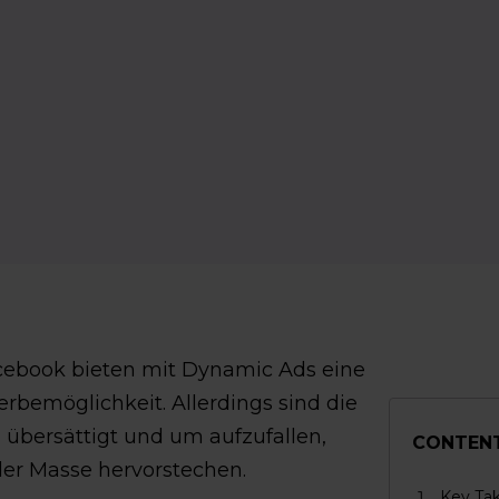
cebook bieten mit Dynamic Ads eine
rbemöglichkeit. Allerdings sind die
 übersättigt und um aufzufallen,
CONTEN
er Masse hervorstechen.
Key Ta