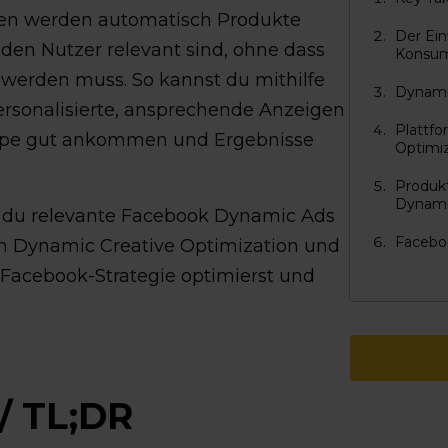
en werden automatisch Produkte
Der Ein
r den Nutzer relevant sind, ohne dass
Konsum
werden muss. So kannst du mithilfe
Dynamic
rsonalisierte, ansprechende Anzeigen
Plattfo
ruppe gut ankommen und Ergebnisse
Optimi
Produkt
Dynami
ie du relevante Facebook Dynamic Ads
Facebo
von Dynamic Creative Optimization und
Facebook-Strategie optimierst und
/ TL;DR