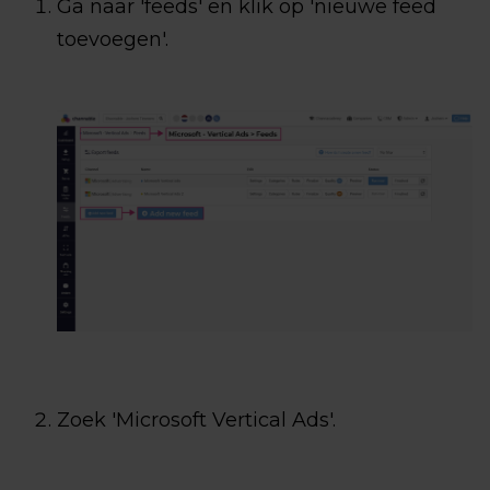
Ga naar 'feeds' en klik op 'nieuwe feed
toevoegen'.
Zoek 'Microsoft Vertical Ads'.