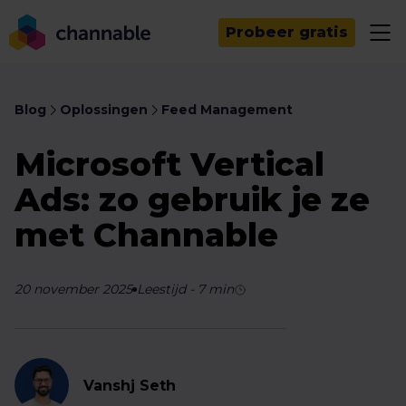
Probeer gratis
Blog
Oplossingen
Feed Management
Microsoft Vertical
Ads: zo gebruik je ze
met Channable
20 november 2025
Leestijd
-
7
min
Vanshj Seth