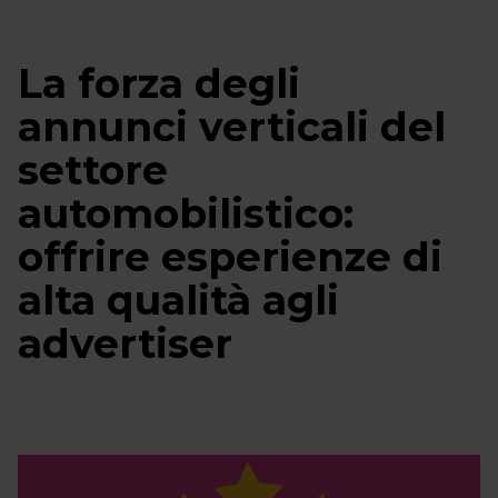
La forza degli
annunci verticali del
settore
automobilistico:
offrire esperienze di
alta qualità agli
advertiser