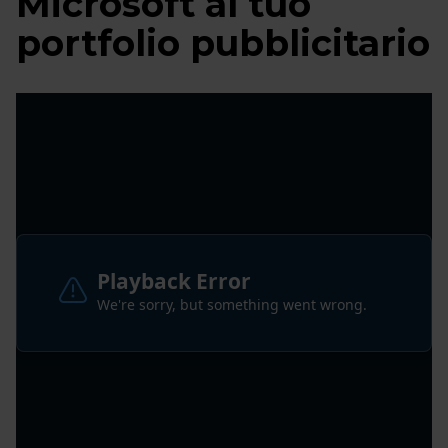
Microsoft al tuo
portfolio pubblicitario