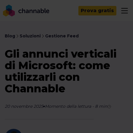
Prova gratis
Blog
Soluzioni
Gestione Feed
Gli annunci verticali
di Microsoft: come
utilizzarli con
Channable
20 novembre 2025
Momento della lettura
-
8
min