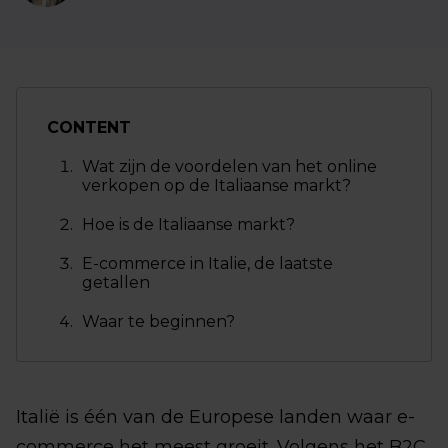
CONTENT
Wat zijn de voordelen van het online
verkopen op de Italiaanse markt?
Hoe is de Italiaanse markt?
E-commerce in Italie, de laatste
getallen
Waar te beginnen?
Italië is één van de Europese landen waar e-
commerce het meest groeit. Volgens het B2C