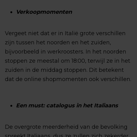
Verkoopmomenten
Vergeet niet dat er in Italië grote verschillen
zijn tussen het noorden en het zuiden,
bijvoorbeeld in werkroosters. In het noorden
stoppen ze meestal om 18:00, terwijl ze in het
zuiden in de middag stoppen. Dit betekent
dat de online shopmomenten ook verschillen.
Een must: catalogus in het Italiaans
De overgrote meerderheid van de bevolking
spreekt Italiaans, dus ze zullen zich zekerder