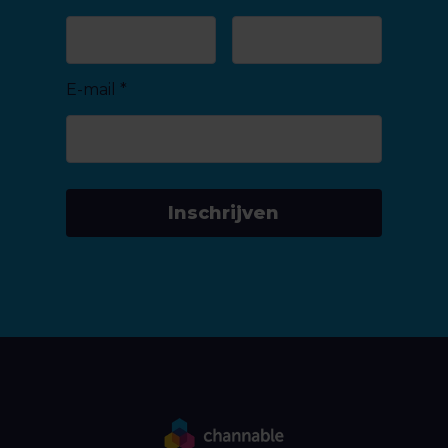
E-mail
*
Inschrijven