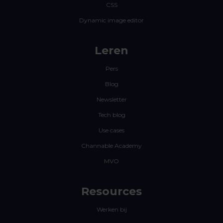
CSS
Dynamic image editor
Leren
Pers
Blog
Newsletter
Tech blog
Use cases
Channable Academy
MVO
Resources
Werken bij