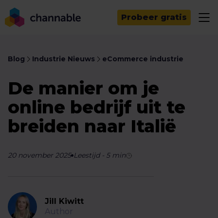
Probeer gratis
Blog
Industrie Nieuws
eCommerce industrie
De manier om je
online bedrijf uit te
breiden naar Italië
20 november 2025
Leestijd
-
5
min
Jill Kiwitt
Author