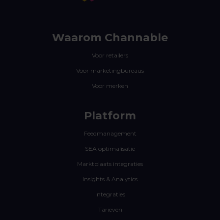
Waarom Channable
Voor retailers
Voor marketingbureaus
Voor merken
Platform
Feedmanagement
SEA optimalisatie
Marktplaats integraties
Insights & Analytics
Integraties
Tarieven