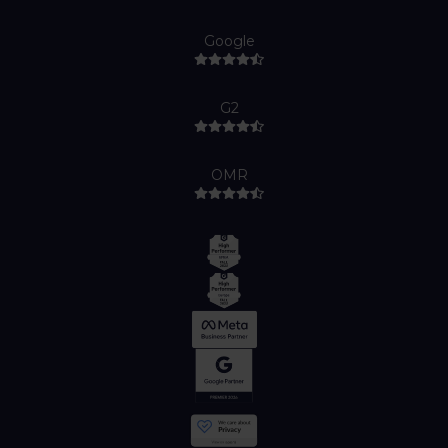
Google
G2
OMR