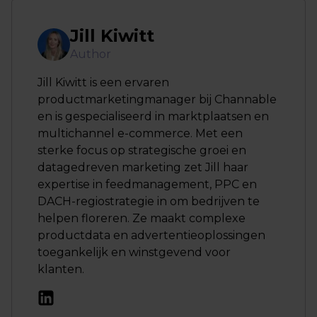
Jill Kiwitt
Author
Jill Kiwitt is een ervaren
productmarketingmanager bij Channable
en is gespecialiseerd in marktplaatsen en
multichannel e-commerce. Met een
sterke focus op strategische groei en
datagedreven marketing zet Jill haar
expertise in feedmanagement, PPC en
DACH-regiostrategie in om bedrijven te
helpen floreren. Ze maakt complexe
productdata en advertentieoplossingen
toegankelijk en winstgevend voor
klanten.