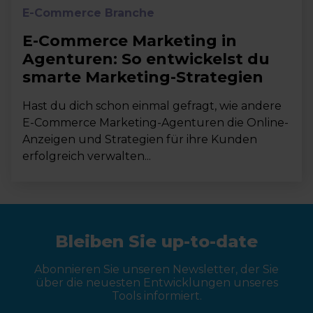
E-Commerce Branche
E-Commerce Marketing in
Agenturen: So entwickelst du
smarte Marketing-Strategien
Hast du dich schon einmal gefragt, wie andere
E-Commerce Marketing-Agenturen die Online-
Anzeigen und Strategien für ihre Kunden
erfolgreich verwalten...
Bleiben Sie up-to-date
Abonnieren Sie unseren Newsletter, der Sie
über die neuesten Entwicklungen unseres
Tools informiert.