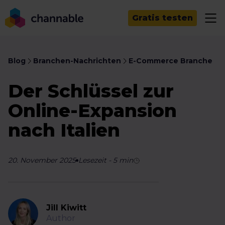
Gratis testen
Blog
Branchen-Nachrichten
E-Commerce Branche
Der Schlüssel zur
Online-Expansion
nach Italien
20. November 2025
Lesezeit
-
5
min
Jill Kiwitt
Author