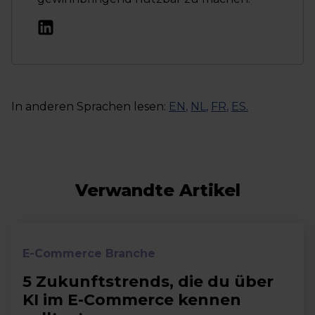
In anderen Sprachen lesen:
EN
,
NL
,
FR
,
ES
.
Verwandte Artikel
E-Commerce Branche
5 Zukunftstrends, die du über
KI im E-Commerce kennen