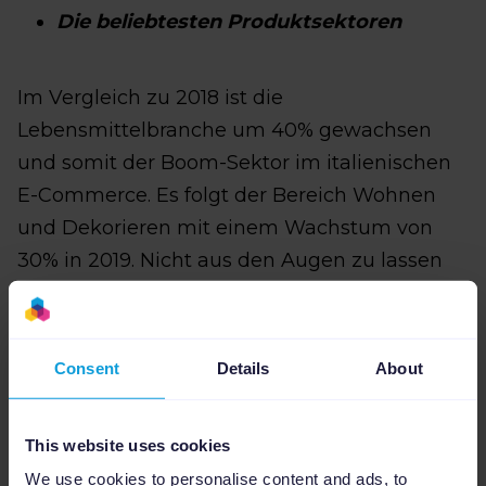
Die beliebtesten Produktsektoren
Im Vergleich zu 2018 ist die
Lebensmittelbranche um 40% gewachsen
und somit der Boom-Sektor im italienischen
E-Commerce. Es folgt der Bereich Wohnen
und Dekorieren mit einem Wachstum von
30% in 2019. Nicht aus den Augen zu lassen
sind zudem Märkte wie Tourismus, Mode,
Elektronik und Kosmetik.
Consent
Details
About
Weitere Tipps
This website uses cookies
We use cookies to personalise content and ads, to