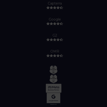
Capterra
Google
G2
OMR