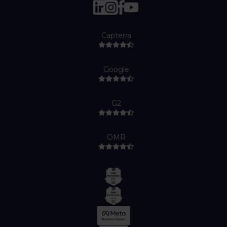
Capterra
Google
G2
OMR