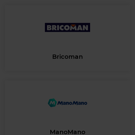
Bricoman
ManoMano