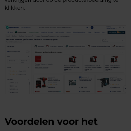
verkrijgen door op de productafbeelding te
klikken.
Voordelen voor het