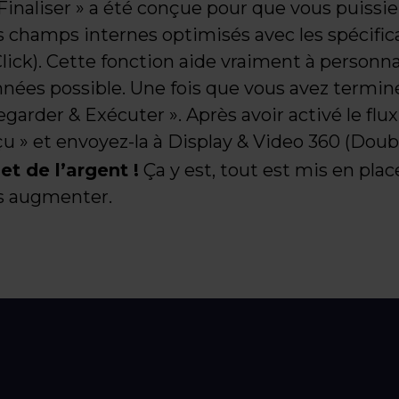
Finaliser » a été conçue pour que vous puissi
champs internes optimisés avec les spécifica
ick). Cette fonction aide vraiment à personnali
nnées possible. Une fois que vous avez terminé
arder & Exécuter ». Après avoir activé le flux,
çu » et envoyez-la à Display & Video 360 (Doubl
t de l’argent !
Ça y est, tout est mis en pla
s augmenter.