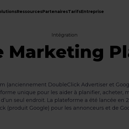
olutions
Ressources
Partenaires
Tarifs
Entreprise
Intégration
 Marketing P
m (anciennement DoubleClick Advertiser et Google
eforme unique pour les aider à planifier, acheter, 
d’un seul endroit. La plateforme a été lancée en 20
ick (produit Google) pour les annonceurs et de Goo