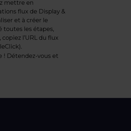
ez mettre en
tions flux de Display &
ser et à créer le
 toutes les étapes,
 copiez l’URL du flux
eClick).
ce ! Détendez-vous et