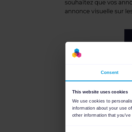
souhaitez que vos anno
annonce visuelle sur l
Consent
This website uses cookies
We use cookies to personalis
information about your use of
other information that you’ve