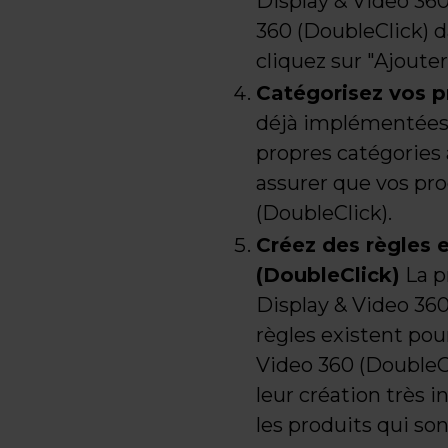
Display & Video 360
360 (DoubleClick) d
cliquez sur "Ajouter
Catégorisez vos p
déjà implémentées 
propres catégories 
assurer que vos pro
(DoubleClick).
Créez des règles 
(DoubleClick)
La p
Display & Video 360 
règles existent pour
Video 360 (DoubleCli
leur création très 
les produits qui so