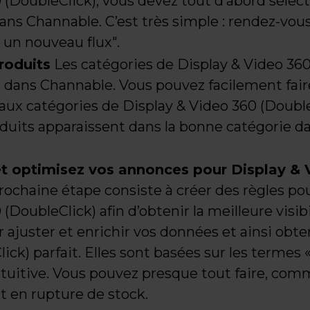
 (DoubleClick), vous devez tout d’abord sélec
ans Channable. C’est très simple : rendez-vous 
 un nouveau flux".
roduits
Les catégories de Display & Video 360
dans Channable. Vous pouvez facilement fair
aux catégories de Display & Video 360 (Doubl
duits apparaissent dans la bonne catégorie d
et optimisez vos annonces pour Display & 
rochaine étape consiste à créer des règles pou
(DoubleClick) afin d’obtenir la meilleure visibi
 ajuster et enrichir vos données et ainsi obten
ck) parfait. Elles sont basées sur les termes «
intuitive. Vous pouvez presque tout faire, co
nt en rupture de stock.