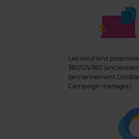
Les solutions proposée
360/DV360 (ancienneme
(anciennement DoubleC
Campaign manager).