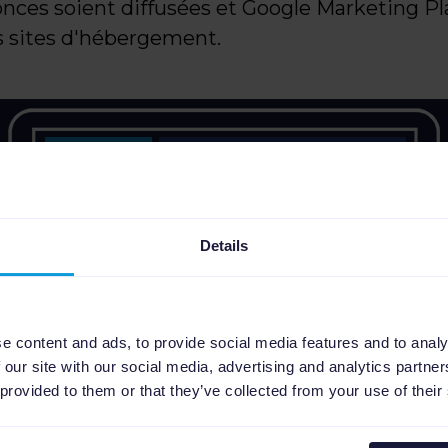
nces soient diffusées et Google Marketing Pl
es sites d'hébergement.
Details
e content and ads, to provide social media features and to analy
 our site with our social media, advertising and analytics partn
 provided to them or that they’ve collected from your use of their