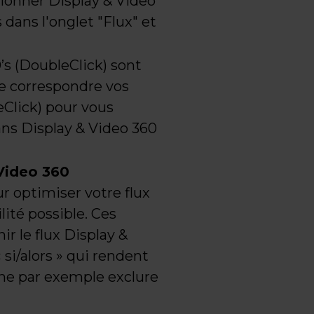
tionner Display & Video
dans l'onglet "Flux" et
’s (DoubleClick) sont
e correspondre vos
eClick) pour vous
ans Display & Video 360
Video 360
r optimiser votre flux
lité possible. Ces
ir le flux Display &
 si/alors » qui rendent
mme par exemple exclure