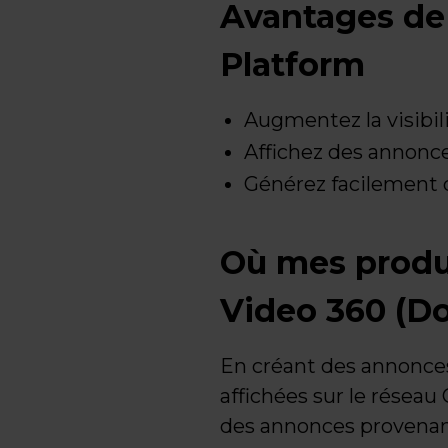
Avantages de 
Platform
Augmentez la visibil
Affichez des annonce
Générez facilement 
Où mes produi
Video 360 (Do
En créant des annonces
affichées sur le réseau 
des annonces provenan