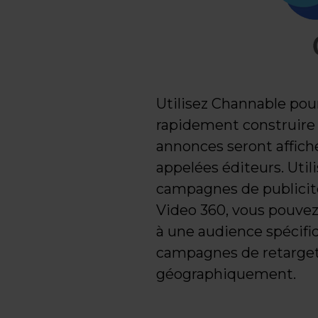
Utilisez Channable pour 
rapidement construire
annonces seront affiché
appelées éditeurs. Utili
campagnes de publicité
Video 360, vous pouvez
à une audience spécifi
campagnes de retargeti
géographiquement.