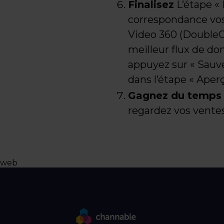
Finalisez
L’étape « 
correspondance vos 
Video 360 (DoubleCl
meilleur flux de do
appuyez sur « Sauveg
dans l’étape « Aper
Gagnez du temps e
regardez vos vente
web