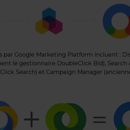
s par Google Marketing Platform incluent : Di
nt le gestionnaire DoubleClick Bid), Search
lick Search) et Campaign Manager (ancienn