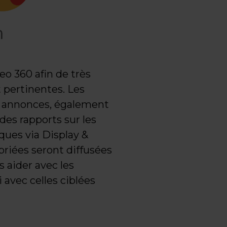
eo 360 afin de très
pertinentes. Les
es annonces, également
 des rapports sur les
ques via Display &
priées seront diffusées
 aider avec les
avec celles ciblées