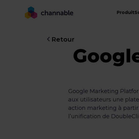
Produit
S
Retour
Google
Google Marketing Platfor
aux utilisateurs une plat
action marketing à partir 
l’unification de DoubleCl