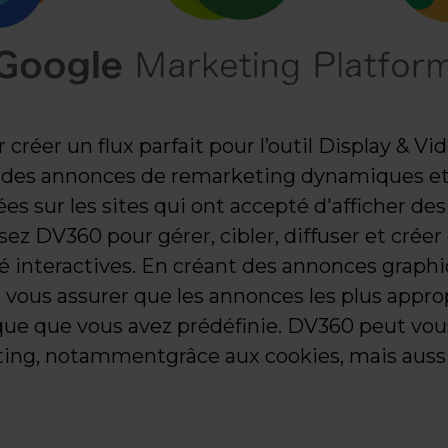
créer un flux parfait pour l’outil Display & Vid
 des annonces de remarketing dynamiques et 
es sur les sites qui ont accepté d'afficher d
sez DV360 pour gérer, cibler, diffuser et créer
 interactives. En créant des annonces graphi
 vous assurer que les annonces les plus appro
que que vous avez prédéfinie. DV360 peut vous
ng, notammentgrâce aux cookies, mais aussi 