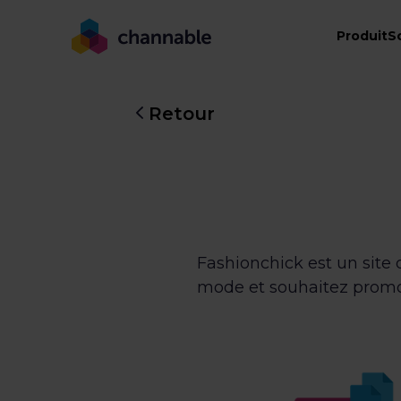
Produit
S
Retour
Fashionchick est un site 
mode et souhaitez promou