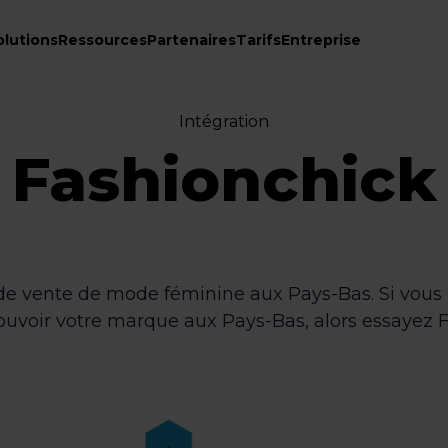
olutions
Ressources
Partenaires
Tarifs
Entreprise
Intégration
Fashionchick
de vente de mode féminine aux Pays-Bas. Si vous ê
voir votre marque aux Pays-Bas, alors essayez F