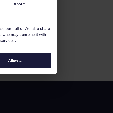
About
se our traffic. We also share
ers who may combine it with
 services.
Allow all