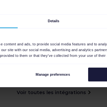
Details
e content and ads, to provide social media features and to analy
 our site with our social media, advertising and analytics partn
 provided to them or that they’ve collected from your use of their
bol
Marktplaats
(Pro)
Manage preferences
Voir toutes les intégrations