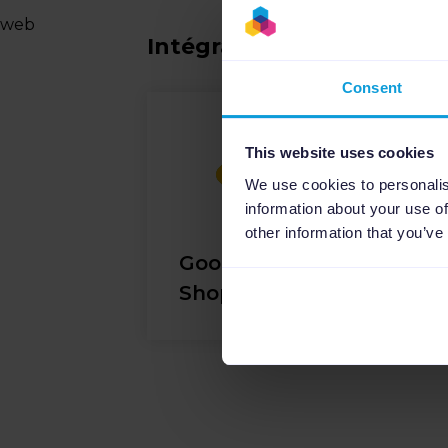
web
Intégrations similaires
Consent
This website uses cookies
We use cookies to personalis
information about your use of
other information that you’ve
Google
Shopping