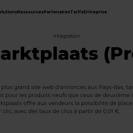
olutions
Ressources
Partenaires
Tarifs
Entreprise
Intégration
arktplaats (Pr
e plus grand site web d'annonces aux Pays-Bas, ta
ant pour les produits neufs que ceux de deuxième 
tplaats offre aux vendeurs la possibilité de plac
clic, avec des taux de clics à partir de 0,01 €.