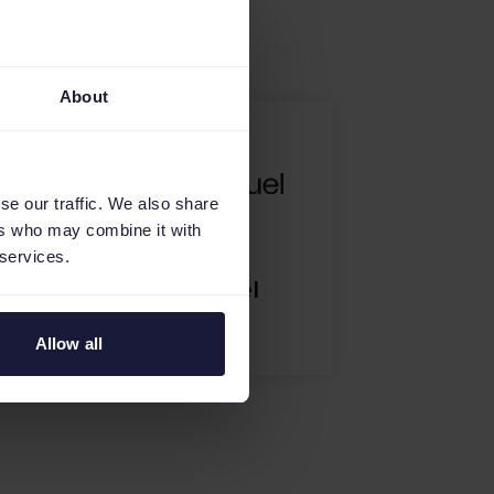
About
se our traffic. We also share
ers who may combine it with
 services.
Sensefuel
Allow all