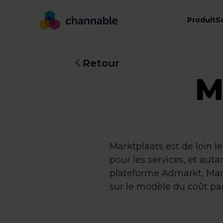
Produit
S
Retour
M
Marktplaats est de loin l
pour les services, et aut
plateforme Admarkt, Mark
sur le modèle du coût par 