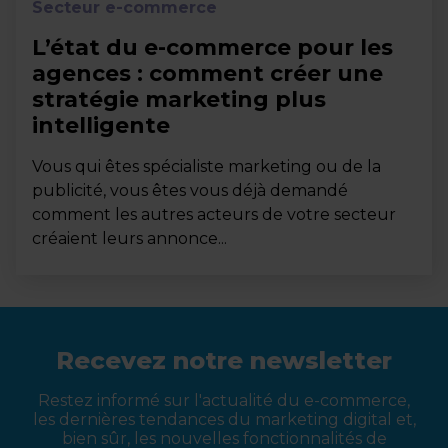
Secteur e-commerce
L’état du e-commerce pour les
agences : comment créer une
stratégie marketing plus
intelligente
Vous qui êtes spécialiste marketing ou de la
publicité, vous êtes vous déjà demandé
comment les autres acteurs de votre secteur
créaient leurs annonce...
Recevez notre newsletter
Restez informé sur l'actualité du e-commerce,
les dernières tendances du marketing digital et,
bien sûr, les nouvelles fonctionnalités de