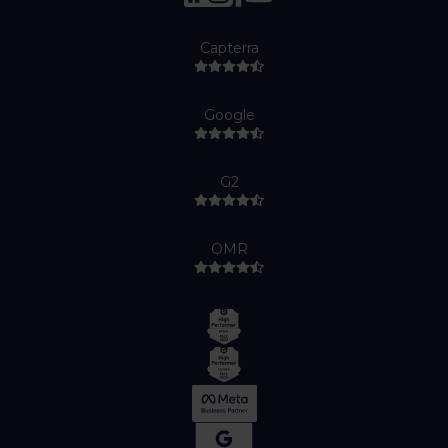
Capterra
Google
G2
OMR