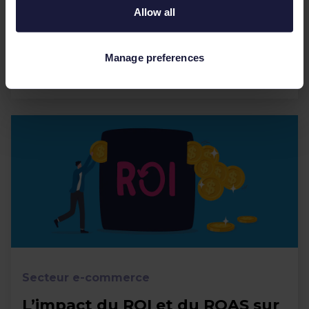
Allow all
Ces 18 derniers mois, de plus en plus
d’aficionados de la mode ont fait leur shopping
en ligne. Si cette nette augmentation du
Manage preferences
nombre d’e-shoppers est...
Secteur e-commerce
L’impact du ROI et du ROAS sur