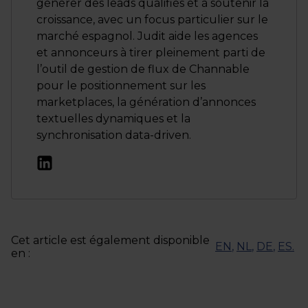
générer des leads qualifiés et à soutenir la
croissance, avec un focus particulier sur le
marché espagnol. Judit aide les agences
et annonceurs à tirer pleinement parti de
l’outil de gestion de flux de Channable
pour le positionnement sur les
marketplaces, la génération d’annonces
textuelles dynamiques et la
synchronisation data-driven.
Cet article est également disponible
EN
,
NL
,
DE
,
ES
.
en :