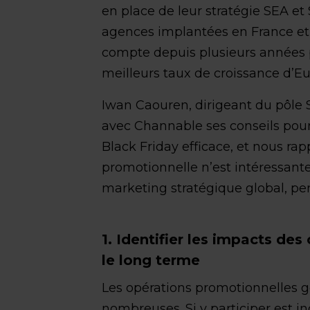
en place de leur stratégie SEA et 
agences implantées en France et 
compte depuis plusieurs années p
meilleurs taux de croissance d’Eu
Iwan Caouren, dirigeant du pôle
avec Channable ses conseils pou
Black Friday efficace, et nous r
promotionnelle n’est intéressante 
marketing stratégique global, pe
1. Identifier les impacts d
le long terme
Les opérations promotionnelles g
nombreuses. Si y participer est 