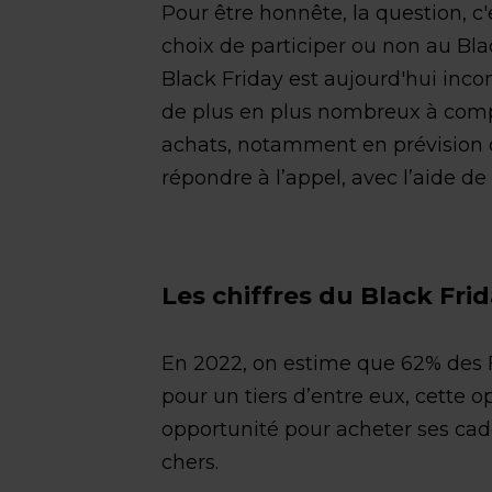
Pour être honnête, la question, c'e
choix de participer ou non au Blac
Black Friday est aujourd'hui inc
de plus en plus nombreux à compt
achats, notamment en prévision d
répondre à l’appel, avec l’aide d
Les chiffres du Black Fri
En 2022, on estime que 62% des Fr
pour un tiers d’entre eux, cette 
opportunité pour acheter ses ca
chers.