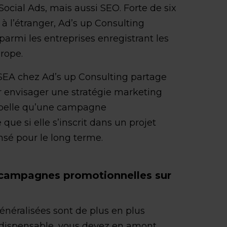
Social Ads, mais aussi SEO. Forte de six
à l’étranger, Ad’s up Consulting
armi les entreprises enregistrant les
rope.
 SEA chez Ad’s up Consulting partage
r envisager une stratégie marketing
appelle qu’une campagne
que si elle s’inscrit dans un projet
nsé pour le long terme.
es campagnes promotionnelles sur
énéralisées sont de plus en plus
indispensable, vous devez en amont