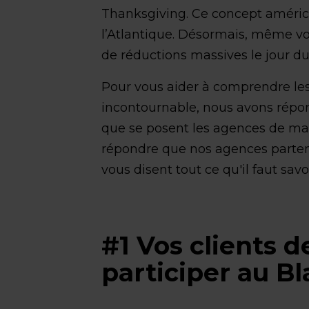
Thanksgiving. Ce concept améric
l’Atlantique. Désormais, même vos
de réductions massives le jour du
Pour vous aider à comprendre les
incontournable, nous avons répo
que se posent les agences de mar
répondre que nos agences parten
vous disent tout ce qu'il faut sav
#1 Vos clients d
participer au Bl