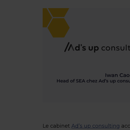
Le cabinet
Ad’s up consulting
acc