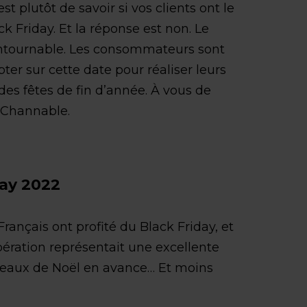
st plutôt de savoir si vos clients ont le
k Friday. Et la réponse est non. Le
ontournable. Les consommateurs sont
er sur cette date pour réaliser leurs
es fêtes de fin d’année. À vous de
e Channable.
day 2022
ançais ont profité du Black Friday, et
opération représentait une excellente
deaux de Noël en avance… Et moins