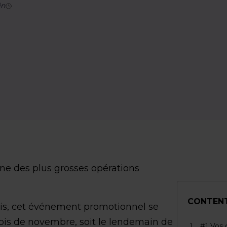
n
 une des plus grosses opérations
CONTEN
nis, cet événement promotionnel se
ois de novembre, soit le lendemain de
#1 Vos c