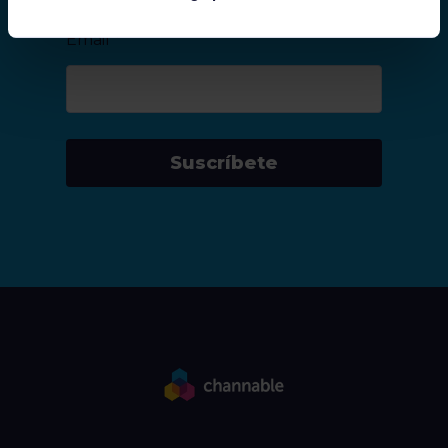
Email
*
Suscríbete