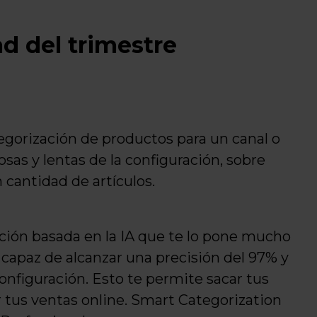
d del trimestre
egorización de productos para un canal o
sas y lentas de la configuración, sobre
 cantidad de artículos.
ión basada en la IA que te lo pone mucho
 capaz de alcanzar una precisión del 97% y
onfiguración. Esto te permite sacar tus
 tus ventas online. Smart Categorization