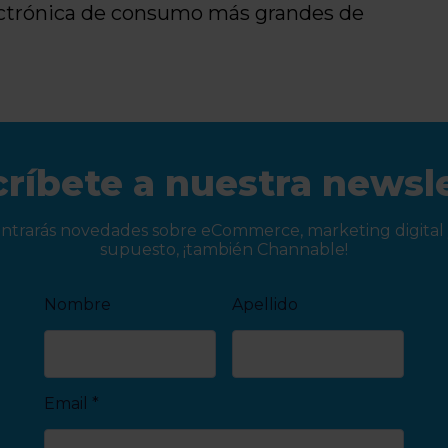
lectrónica de consumo más grandes de
ríbete a nuestra newsl
ntrarás novedades sobre eCommerce, marketing digital 
supuesto, ¡también Channable!
Nombre
Apellido
Email
*