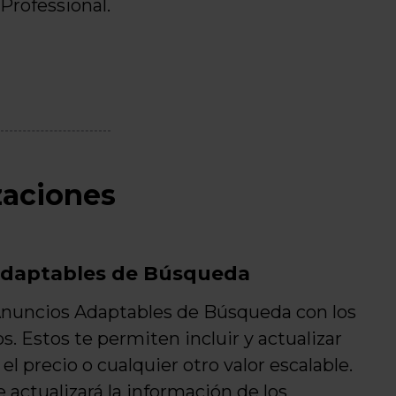
Professional.
zaciones
 Adaptables de Búsqueda
 Anuncios Adaptables de Búsqueda con los
 Estos te permiten incluir y actualizar
l precio o cualquier otro valor escalable.
 actualizará la información de los