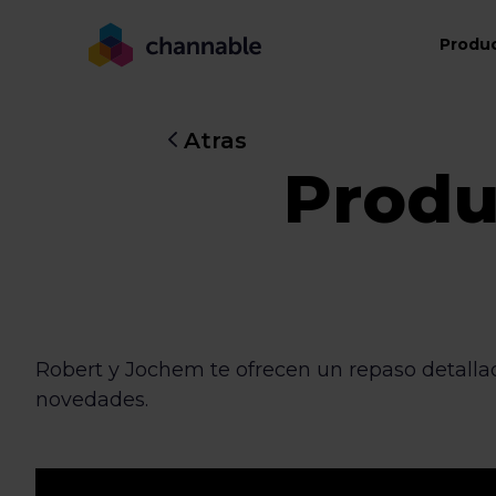
Produ
Atras
Produ
Robert y Jochem te ofrecen un repaso detalla
novedades.