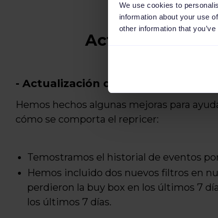
We use cookies to personalis
information about your use of
other information that you’ve
Actualizaciones
- Actualización del repricer
Hemos hechos algunas mejoras para ayuda
cómo se comporta el repricer:
Temostramos el historial de eventos por
Hemos incluido dos nuevos filtros en nu
perdieron la buy box en los últimos 7 d
los últimos 7 días.