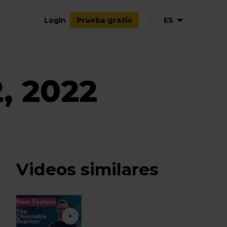
Login
ES
Prueba gratis
, 2022
Videos similares