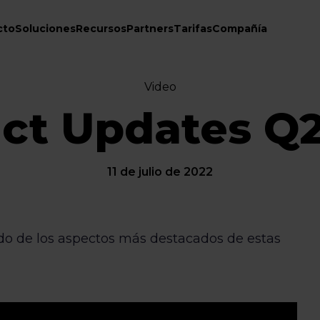
cto
Soluciones
Recursos
Partners
Tarifas
Compañía
Video
ct Updates Q2
11 de julio de 2022
do de los aspectos más destacados de estas