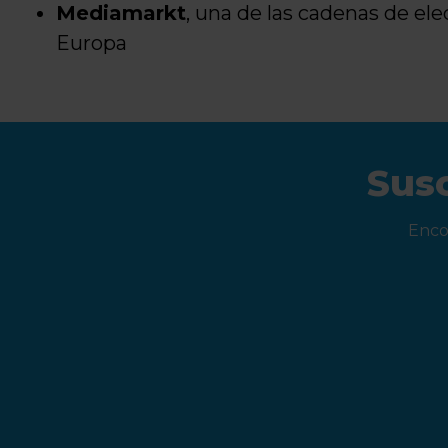
Mediamarkt
, una de las cadenas de e
Europa
Susc
Enco