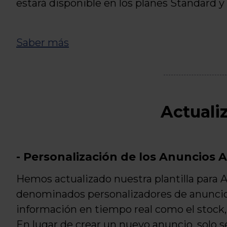
estará disponible en los planes Standard y 
Saber más
Actuali
- Personalización de los Anuncios
Hemos actualizado nuestra plantilla para
denominados personalizadores de anuncios.
información en tiempo real como el stock, e
En lugar de crear un nuevo anuncio, solo se