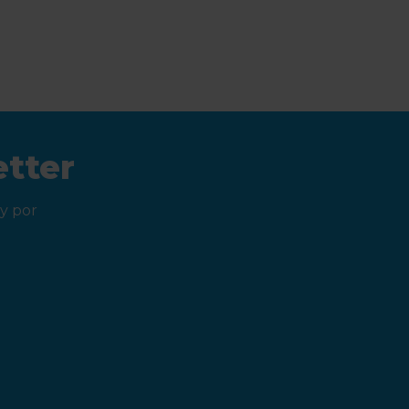
etter
y por