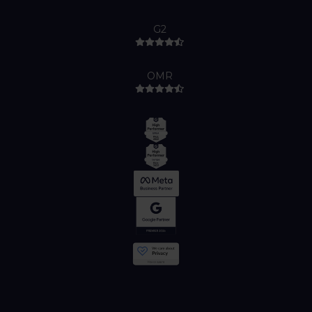
G2
OMR