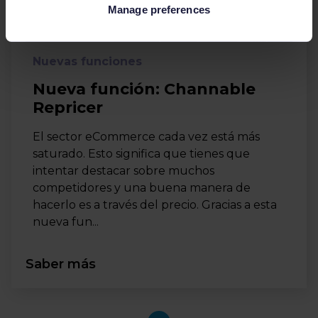
Manage preferences
Nuevas funciones
Nueva función: Channable
Repricer
El sector eCommerce cada vez está más
saturado. Esto significa que tienes que
intentar destacar sobre muchos
competidores y una buena manera de
hacerlo es a través del precio. Gracias a esta
nueva fun...
Saber más