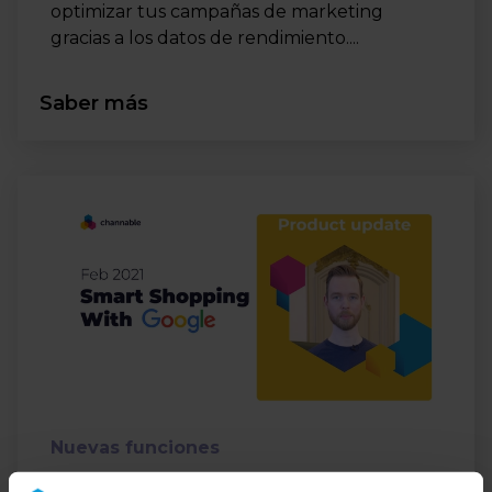
optimizar tus campañas de marketing
gracias a los datos de rendimiento....
Saber más
Nuevas funciones
Nueva función: Campañas