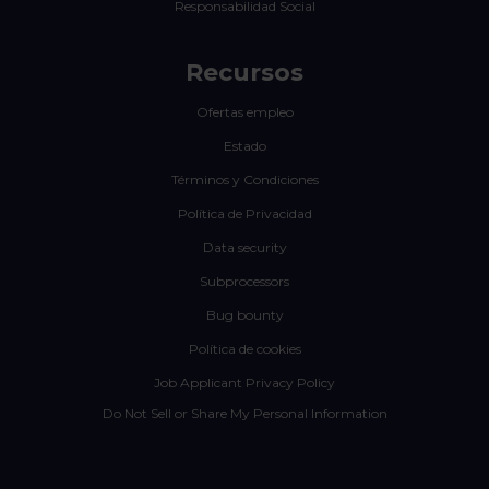
Responsabilidad Social
Recursos
Ofertas empleo
Estado
Términos y Condiciones
Política de Privacidad
Data security
Subprocessors
Bug bounty
Política de cookies
Job Applicant Privacy Policy
Do Not Sell or Share My Personal Information