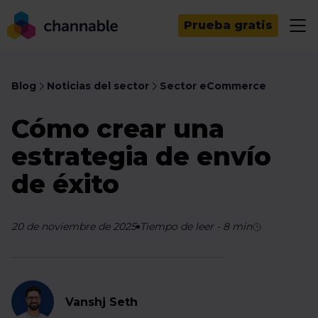
Prueba gratis
Blog
Noticias del sector
Sector eCommerce
Cómo crear una
estrategia de envío
de éxito
20 de noviembre de 2025
Tiempo de leer
-
8
min
Vanshj Seth