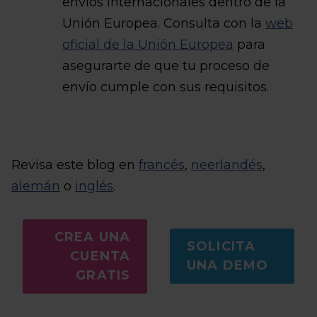
envíos internacionales dentro de la
Unión Europea. Consulta con la
web
oficial de la Unión Europea
para
asegurarte de que tu proceso de
envío cumple con sus requisitos.
Revisa este blog en
francés
,
neerlandés
,
alemán
o
inglés
.
CREA UNA
SOLICITA
CUENTA
UNA DEMO
GRATIS