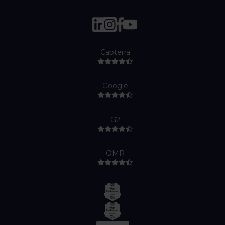
Capterra
Google
G2
OMR