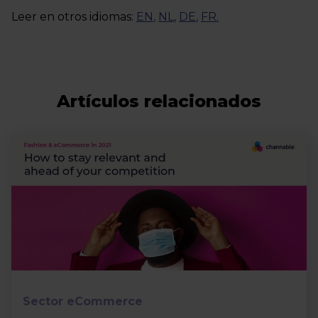
Leer en otros idiomas:
EN
,
NL
,
DE
,
FR
.
Artículos relacionados
Sector eCommerce