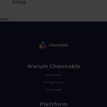
Erfolg!
web
Warum Channable
Für Retailer
Für Agenturen
Für Marken
Plattform