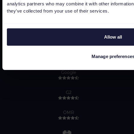
Do Not Sell or Share My Personal Information
analytics partners who may combine it with other information 
they’ve collected from your use of their services.
Allow all
Capterra
Manage preference
Google
G2
OMR