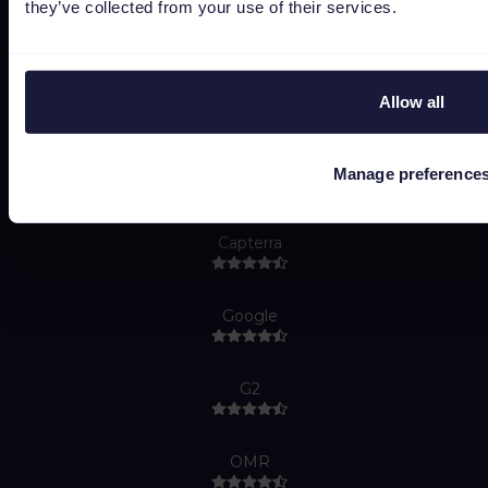
they’ve collected from your use of their services.
Job Applicant Privacy Policy
Do Not Sell or Share My Personal Information
Allow all
Manage preference
Capterra
Google
G2
OMR