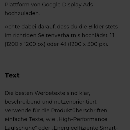
Plattform von Google Display Ads
hochzuladen.
Achte dabei darauf, dass du die Bilder stets
im richtigen Seitenverhältnis hochlädst: 1:1
(1200 x 1200 px) oder 4:1 (1200 x 300 px).
Text
Die besten Werbetexte sind klar,
beschreibend und nutzenorientiert.
Verwende für die Produktüberschriften
einfache Texte, wie „High-Performance
Laufschuhe“ oder „Energieeffiziente Smart-