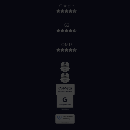
Google
G2
OMR