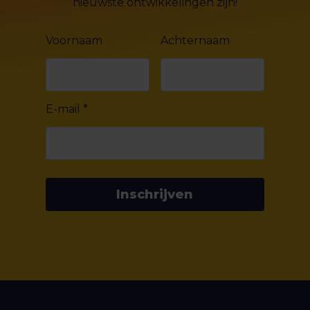
nieuwste ontwikkelingen zijn!
Voornaam
Achternaam
E-mail
*
Inschrijven