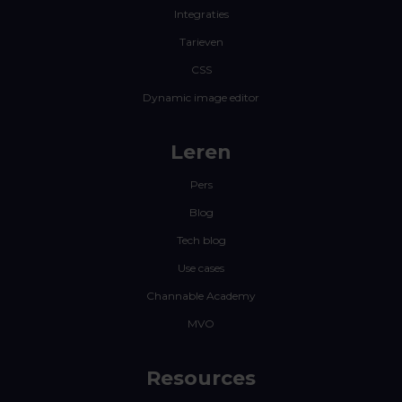
Integraties
Tarieven
CSS
Dynamic image editor
Leren
Pers
Blog
Tech blog
Use cases
Channable Academy
MVO
Resources