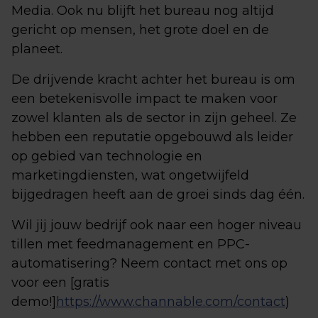
Media. Ook nu blijft het bureau nog altijd
gericht op mensen, het grote doel en de
planeet.
De drijvende kracht achter het bureau is om
een betekenisvolle impact te maken voor
zowel klanten als de sector in zijn geheel. Ze
hebben een reputatie opgebouwd als leider
op gebied van technologie en
marketingdiensten, wat ongetwijfeld
bijgedragen heeft aan de groei sinds dag één.
Wil jij jouw bedrijf ook naar een hoger niveau
tillen met feedmanagement en PPC-
automatisering? Neem contact met ons op
voor een [gratis
demo!]
https://www.channable.com/contact
)