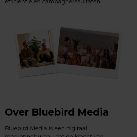
efficiëntie en campagneresultaten.
Over Bluebird Media
Bluebird Media is een digitaal
marketingbureau dat de kracht van