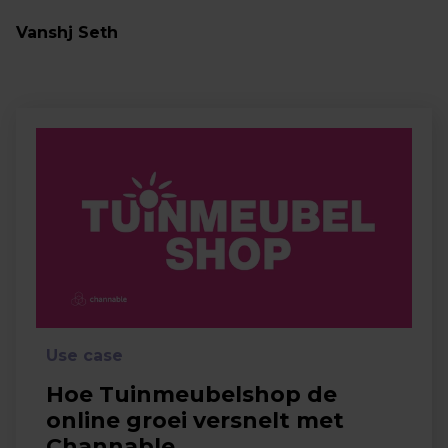
Vanshj Seth
Use case
Hoe Tuinmeubelshop de
online groei versnelt met
Channable