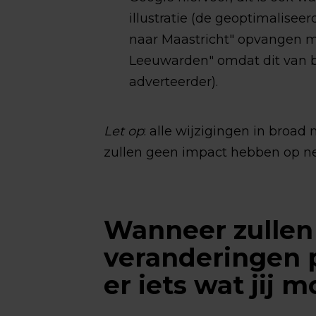
illustratie (de geoptimalise
naar Maastricht" opvangen m
Leeuwarden" omdat dit van b
adverteerder).
Let op
: alle wijzigingen in broa
zullen geen impact hebben op n
Wanneer zullen
veranderingen p
er iets wat jij 