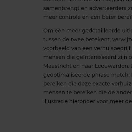
samenbrengt en adverteerders z
meer controle en een beter bereik
Om een meer gedetailleerde uitl
tussen de twee betekent, verwij
voorbeeld van een verhuisbedrij
mensen die geïnteresseerd zijn 
Maastricht en naar Leeuwarden.
geoptimaliseerde phrase match, 
bereiken die deze exacte verhuiz
mensen te bereiken die de andere
illustratie hieronder voor meer det