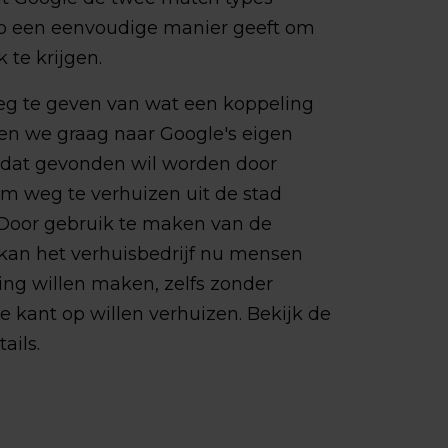
o een eenvoudige manier geeft om
 te krijgen.
eg te geven van wat een koppeling
zen we graag naar Google's eigen
f dat gevonden wil worden door
om weg te verhuizen uit de stad
 Door gebruik te maken van de
kan het verhuisbedrijf nu mensen
ing willen maken, zelfs zonder
 kant op willen verhuizen. Bekijk de
ails.