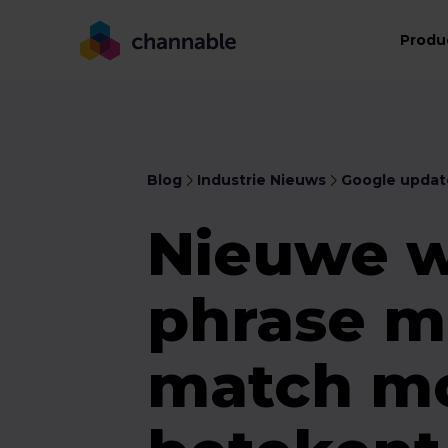
Produ
Blog
Industrie Nieuws
Google updat
Nieuwe w
phrase m
match mo