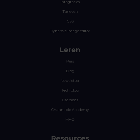
Integraties
Tarieven
CSS
Dynamic image editor
Leren
Pers
Blog
Newsletter
Tech blog
Use cases
Channable Academy
MVO
Resources