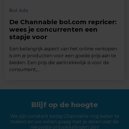
Bol Ads
De Channable bol.com repricer:
wees je concurrenten een
stapje voor
Een belangrijk aspect van het online verkopen
is om je producten voor een goede prijs aan te
bieden. Een prijs die aantrekkelijk is voor de
consument,...
Blijf op de hoogte
We zijn constant bezig Channable nog beter te
maken en we willen graag met je delen wat de
nieuwste ontwikkelingen zijn!