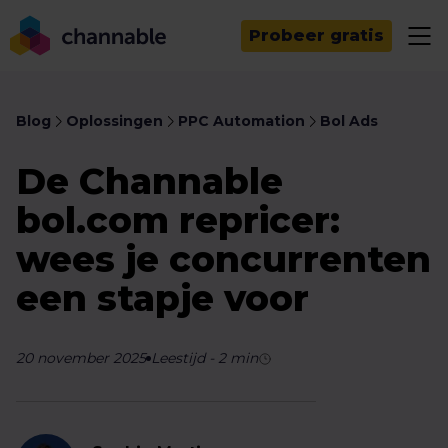
Probeer gratis
Blog
Oplossingen
PPC Automation
Bol Ads
De Channable
bol.com repricer:
wees je concurrenten
een stapje voor
20 november 2025
Leestijd
-
2
min