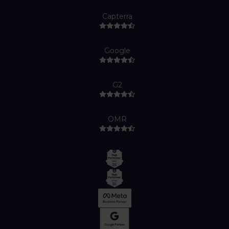
Capterra
Google
G2
OMR