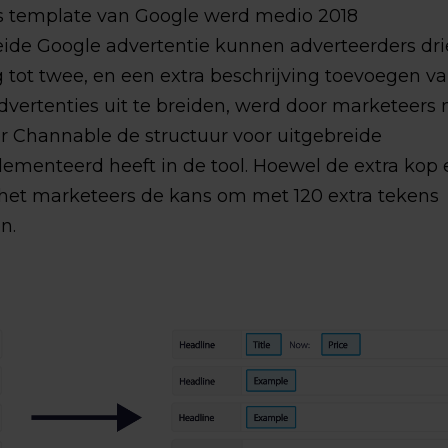
es template van Google werd medio 2018
eide Google advertentie kunnen adverteerders dri
g tot twee, en een extra beschrijving toevoegen v
vertenties uit te breiden, werd door marketeers
 Channable de structuur voor uitgebreide
ementeerd heeft in de tool. Hoewel de extra kop 
ft het marketeers de kans om met 120 extra tekens
n.