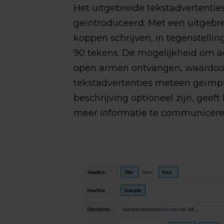
Het uitgebreide tekstadvertenti
geïntroduceerd. Met een uitgebr
koppen schrijven, in tegenstellin
90 tekens. De mogelijkheid om ad
open armen ontvangen, waardoor
tekstadvertenties meteen geïmpl
beschrijving optioneel zijn, gee
meer informatie te communicere