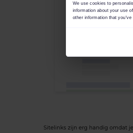
We use cookies to personalis
information about your use of
other information that you’ve
Sitelinks zijn erg handig omdat 