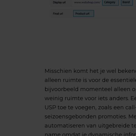
Misschien komt het je wel bekend 
alleen ruimte is voor de essentiël
bijvoorbeeld momenteel alleen o
weinig ruimte voor iets anders. 
USP toe te voegen, zoals een call-
seizoensgebonden promoties. Me
automatiseren van uitgebreide t
name omdat je dynamische inform