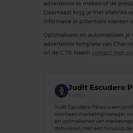
advertentie te maken of de presta
Daarnaast krijg je met sitelinks 
informatie je potentiële klanten 
Optimaliseer en automatiseer je
advertentie template van Channa
en de CTR. Neem
contact met on
Judit Escudero 
Author
Judit Escudero Pérez is een prof
voorheen marketingmanager voor 
en optimaliseren van marketings
stimuleren, met een focus op de