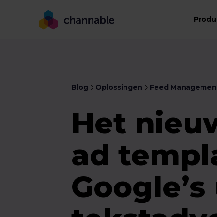
Produ
Blog
Oplossingen
Feed Managemen
Het nieu
ad templ
Google’s