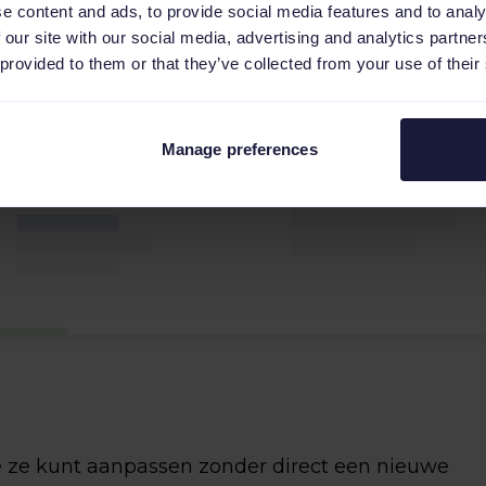
e content and ads, to provide social media features and to analy
 our site with our social media, advertising and analytics partn
 provided to them or that they’ve collected from your use of their
Manage preferences
je ze kunt aanpassen zonder direct een nieuwe