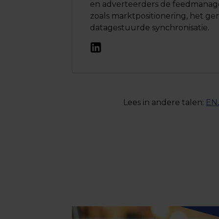
en adverteerders de feedmanag
zoals marktpositionering, het g
datagestuurde synchronisatie.
Lees in andere talen:
EN