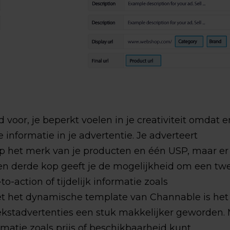
voor, je beperkt voelen in je creativiteit omdat e
e informatie in je advertentie. Je adverteert
p het merk van je producten en één USP, maar er 
Een derde kop geeft je de mogelijkheid om een t
to-action of tijdelijk informatie zoals
t het dynamische template van Channable is het
ekstadvertenties een stuk makkelijker geworden.
atie zoals prijs of beschikbaarheid kunt