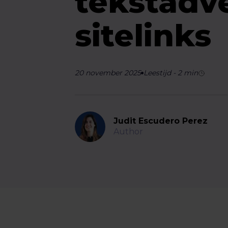
tekstadv
sitelinks
20 november 2025
Leestijd
-
2
min
Judit Escudero Perez
Author