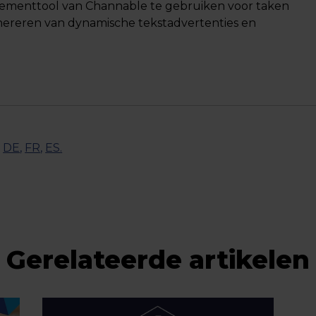
ementtool van Channable te gebruiken voor taken
enereren van dynamische tekstadvertenties en
,
DE
,
FR
,
ES
.
Gerelateerde artikelen