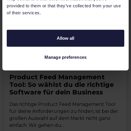
provided to them or that they’ve collected from your use
of their services.
Allow all
Manage preferences
Feed-Management
Product Feed Management
Tool: So wählst du die richtige
Software für dein Business
Das richtige Product Feed Management Tool
für deine Anforderungen zu finden, ist bei der
großen Auswahl auf dem Markt nicht ganz
einfach. Wir gehen du...