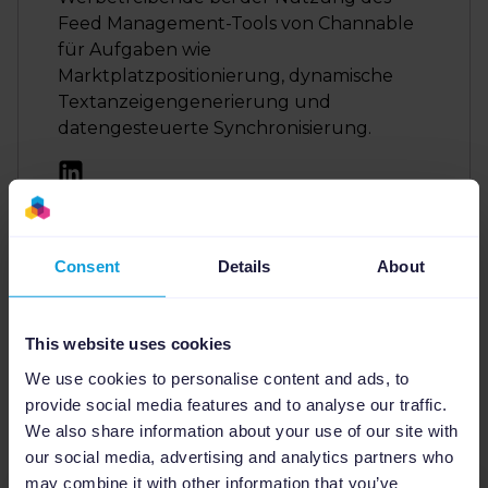
Feed Management-Tools von Channable
für Aufgaben wie
Marktplatzpositionierung, dynamische
Textanzeigengenerierung und
datengesteuerte Synchronisierung.
Consent
Details
About
In anderen Sprachen lesen:
EN
,
NL
,
FR
,
ES
.
This website uses cookies
We use cookies to personalise content and ads, to
provide social media features and to analyse our traffic.
Verwandte Artikel
We also share information about your use of our site with
our social media, advertising and analytics partners who
may combine it with other information that you’ve