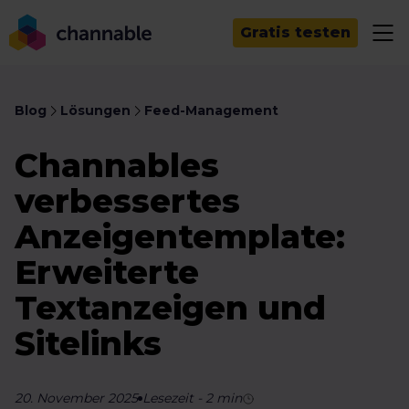
Gratis testen
Blog
Lösungen
Feed-Management
Channables
verbessertes
Anzeigentemplate:
Erweiterte
Textanzeigen und
Sitelinks
20. November 2025
Lesezeit
-
2
min