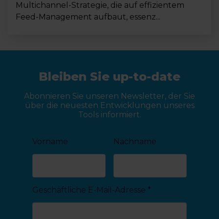
Multichannel-Strategie, die auf effizientem
Feed-Management aufbaut, essenz...
Bleiben Sie up-to-date
Abonnieren Sie unseren Newsletter, der Sie
über die neuesten Entwicklungen unseres
Tools informiert.
Vorname
Nachname
Geschäftliche E-Mail-Adresse
*