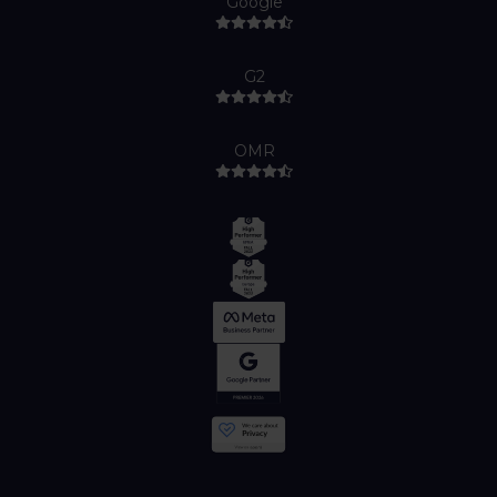
Google
G2
OMR