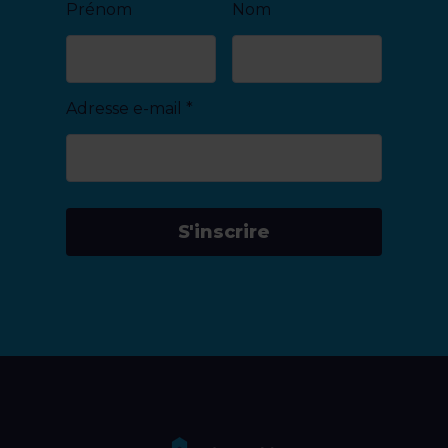
Prénom
Nom
Adresse e-mail
*
S'inscrire