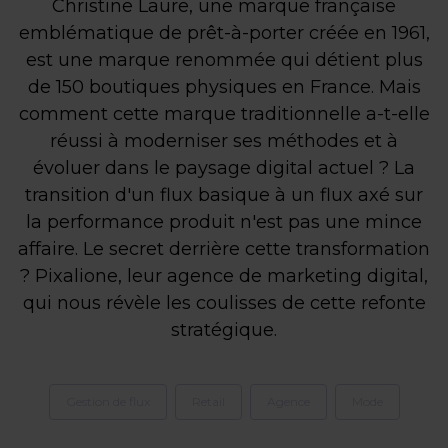
Christine Laure, une marque française
emblématique de prêt-à-porter créée en 1961,
est une marque renommée qui détient plus
de 150 boutiques physiques en France. Mais
comment cette marque traditionnelle a-t-elle
réussi à moderniser ses méthodes et à
évoluer dans le paysage digital actuel ? La
transition d'un flux basique à un flux axé sur
la performance produit n'est pas une mince
affaire. Le secret derrière cette transformation
? Pixalione, leur agence de marketing digital,
qui nous révèle les coulisses de cette refonte
stratégique.
Gestion de flux
Retail
Agence
Mode