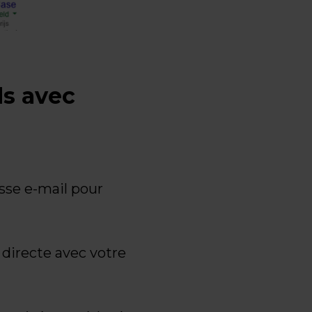
ds avec
esse e-mail pour
 directe avec votre