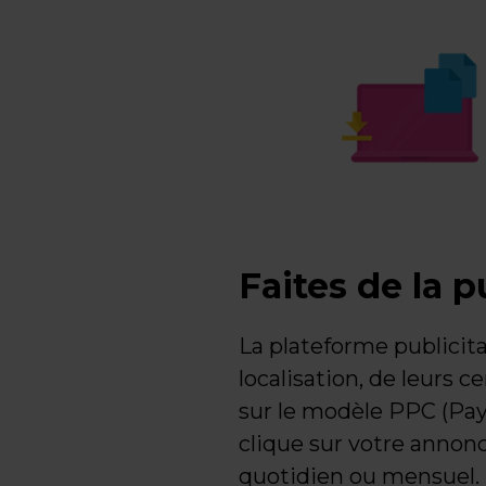
Faites de la 
La plateforme publicita
localisation, de leurs 
sur le modèle PPC (Pay 
clique sur votre annonc
quotidien ou mensuel.