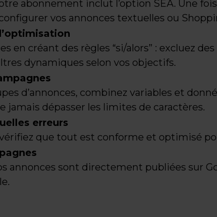
tre abonnement inclut l’option SEA. Une fois
 configurer vos annonces textuelles ou Shoppi
d’optimisation
 en créant des règles “si/alors” : excluez des 
filtres dynamiques selon vos objectifs.
campagnes
upes d’annonces, combinez variables et donnée
 jamais dépasser les limites de caractères.
uelles erreurs
, vérifiez que tout est conforme et optimisé p
mpagnes
vos annonces sont directement publiées sur G
le.