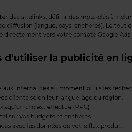
r des sitelinks, définir des mots-clés à inclur
de diffusion (langue, pays, enchères). Le tout 
é directement vers votre compte Google Ads.
d'utiliser la publicité en li
 aux internautes au moment où ils les recher
s clients selon leur langue, âge ou région.
squ’un clic est effectué (PPC).
otal sur vos budgets et enchères.
es avec les données de votre flux produit.