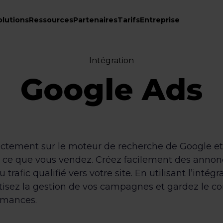
olutions
Ressources
Partenaires
Tarifs
Entreprise
Intégration
Google Ads
rectement sur le moteur de recherche de Google et
ce que vous vendez. Créez facilement des annonc
rafic qualifié vers votre site. En utilisant l’intég
sez la gestion de vos campagnes et gardez le con
rmances.