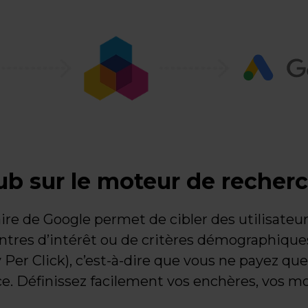
pub sur le moteur de recher
ire de Google permet de cibler des utilisateur
centres d’intérêt ou de critères démographiqu
Per Click), c’est-à-dire que vous ne payez qu
e. Définissez facilement vos enchères, vos mo