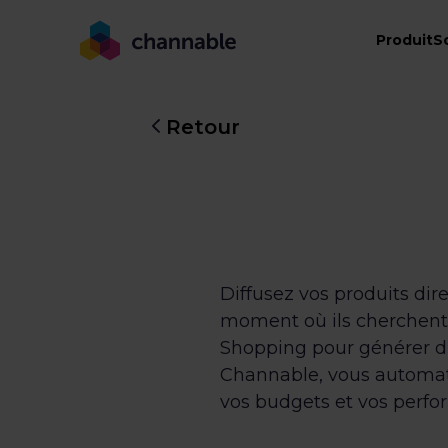
Produit
S
Retour
Diffusez vos produits di
moment où ils cherchent 
Shopping pour générer du t
Channable, vous automati
vos budgets et vos perfo