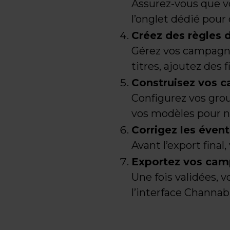
Assurez-vous que vo
l’onglet dédié pour
Créez des règles 
Gérez vos campagnes
titres, ajoutez des 
Construisez vos 
Configurez vos gro
vos modèles pour ne
Corrigez les évent
Avant l’export final
Exportez vos ca
Une fois validées, 
l’interface Channab