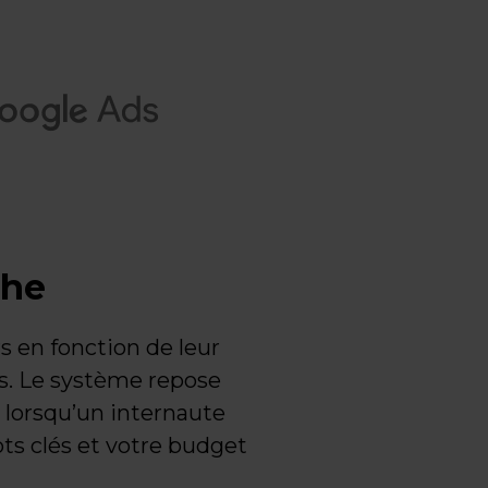
che
s en fonction de leur
es. Le système repose
e lorsqu’un internaute
ts clés et votre budget