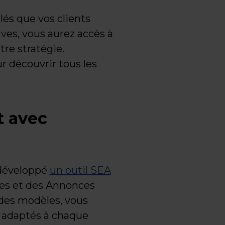
lés que vos clients
ives, vous aurez accès à
tre stratégie.
r découvrir tous les
 avec
 développé
un outil SEA
les et des Annonces
 des modèles, vous
 adaptés à chaque