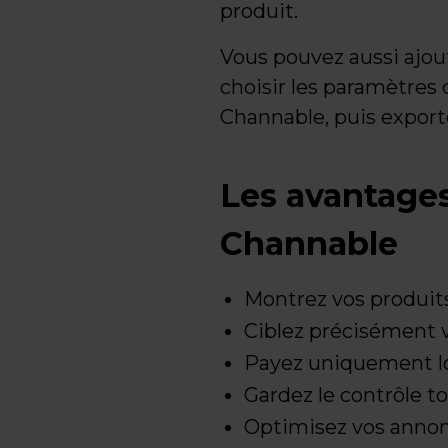
produit.
Vous pouvez aussi ajoute
choisir les paramètres 
Channable, puis export
Les avantages 
Channable
Montrez vos produits
Ciblez précisément vo
Payez uniquement lor
Gardez le contrôle t
Optimisez vos annonc