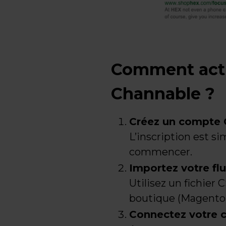
Comment activ
Channable ?
Créez un compte 
L’inscription est s
commencer.
Importez votre fl
Utilisez un fichier
boutique (Magento
Connectez votre c