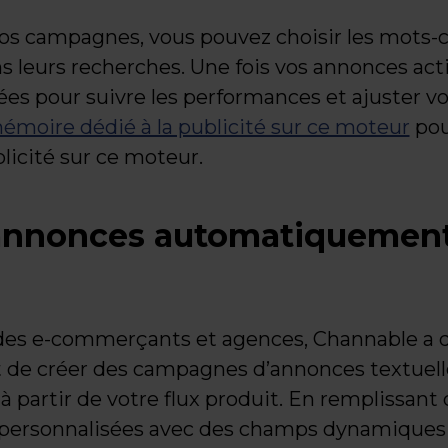
vos campagnes, vous pouvez choisir les mots-c
ns leurs recherches. Une fois vos annonces act
lées pour suivre les performances et ajuster vo
émoire dédié à la publicité sur ce moteur
pou
blicité sur ce moteur.
annonces automatiquement
ail des e-commerçants et agences, Channable a
t de créer des campagnes d’annonces textuel
partir de votre flux produit. En remplissant
personnalisées avec des champs dynamiques