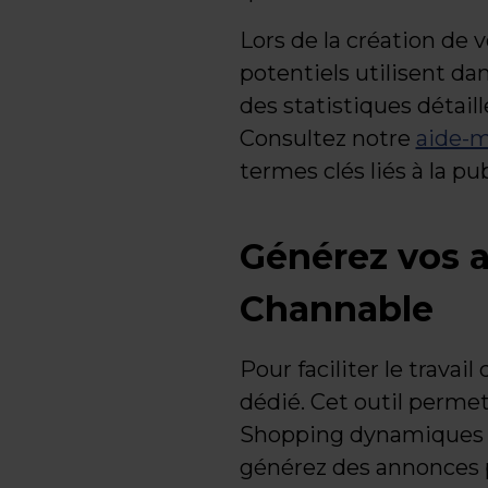
Lors de la création de 
potentiels utilisent da
des statistiques détail
Consultez notre
aide-m
termes clés liés à la pu
Générez vos 
Channable
Pour faciliter le trav
dédié. Cet outil perme
Shopping dynamiques à 
générez des annonces 