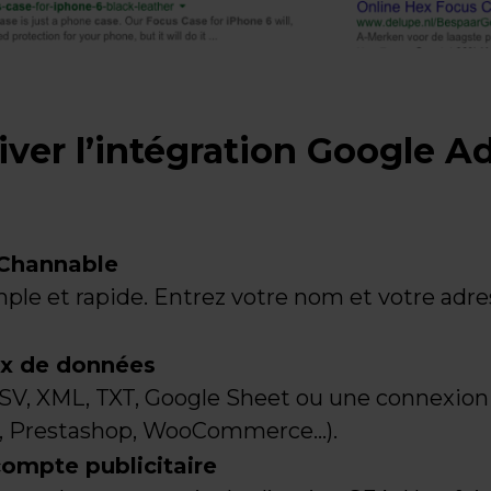
er l’intégration Google A
Channable
imple et rapide. Entrez votre nom et votre adr
ux de données
 CSV, XML, TXT, Google Sheet ou une connexion
, Prestashop, WooCommerce…).
ompte publicitaire