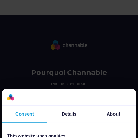
Pourquoi Channable
Pour les annonceurs
Pour les agences
Pour les marques
Consent
Details
About
Plateforme
Gestion de Flux
This website uses cookies