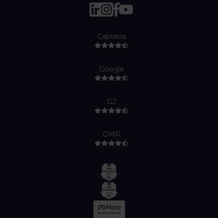
Capterra
Google
G2
OMR