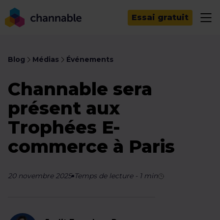
Essai gratuit
Blog
Médias
Événements
Channable sera
présent aux
Trophées E-
commerce à Paris
20 novembre 2025
Temps de lecture
-
1
min