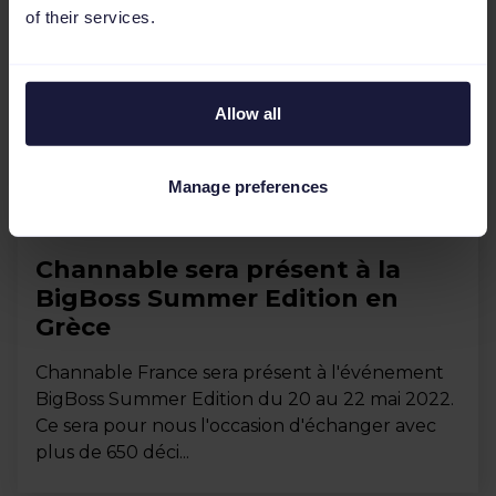
of their services.
Allow all
Manage preferences
Événements
Channable sera présent à la
BigBoss Summer Edition en
Grèce
Channable France sera présent à l'événement
BigBoss Summer Edition du 20 au 22 mai 2022.
Ce sera pour nous l'occasion d'échanger avec
plus de 650 déci...