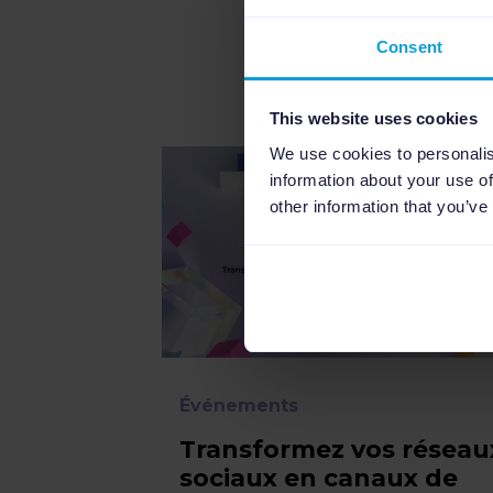
Consent
Ces articl
This website uses cookies
We use cookies to personalis
information about your use of
other information that you’ve
Événements
Transformez vos réseau
sociaux en canaux de