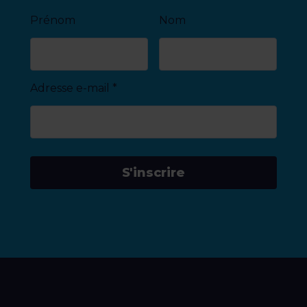
Prénom
Nom
Adresse e-mail
*
S'inscrire