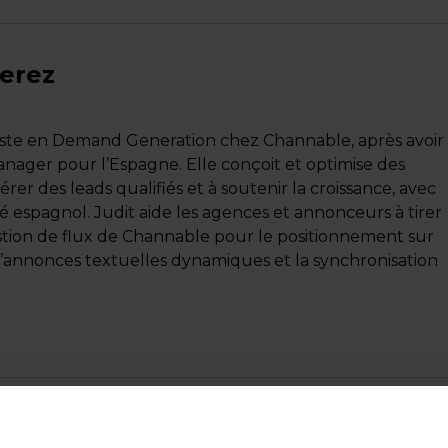
Perez
liste en Demand Generation chez Channable, après avoir
nager pour l’Espagne. Elle conçoit et optimise des
rer des leads qualifiés et à soutenir la croissance, avec
é espagnol. Judit aide les agences et annonceurs à tirer
estion de flux de Channable pour le positionnement sur
d’annonces textuelles dynamiques et la synchronisation