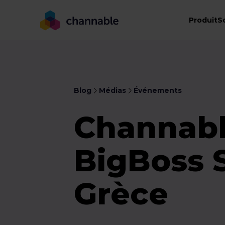
Produit
S
Blog
Médias
Événements
Channable
BigBoss 
Grèce