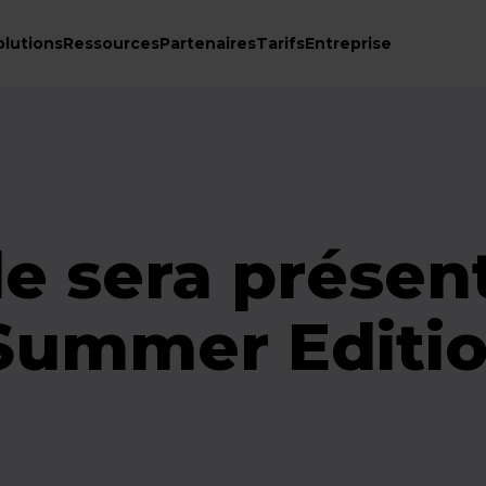
olutions
Ressources
Partenaires
Tarifs
Entreprise
 sera présent
Summer Editio