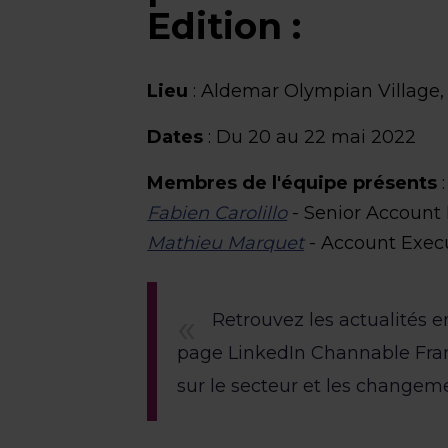
Edition :
Lieu
: Aldemar Olympian Village,
Dates
: Du 20 au 22 mai 2022
Membres de l'équipe présents
:
Fabien Carolillo
- Senior Account
Mathieu Marquet
- Account Exec
Retrouvez les actualités e
page LinkedIn Channable Franc
sur le secteur et les changem