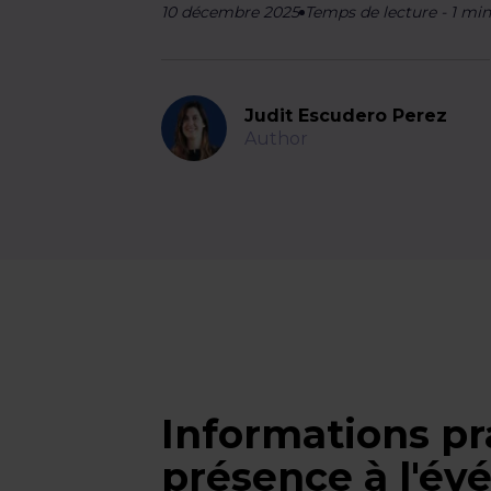
10 décembre 2025
Temps de lecture
-
1
mi
Judit Escudero Perez
Author
Informations pr
présence à l'é