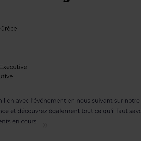
 Grèce
 Executive
utive
n lien avec l'événement en nous suivant sur notre
e et découvrez également tout ce qu'il faut savo
ents en cours.