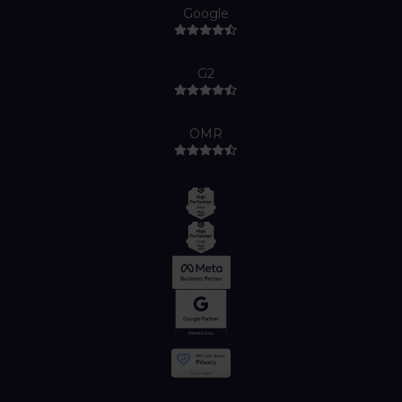
Google
G2
OMR