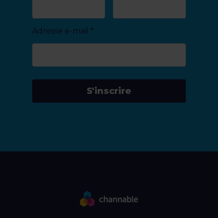
Adresse e-mail
*
S'inscrire