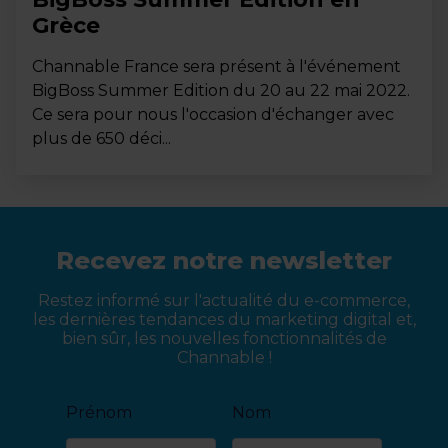
Grèce
Channable France sera présent à l'événement
BigBoss Summer Edition du 20 au 22 mai 2022.
Ce sera pour nous l'occasion d'échanger avec
plus de 650 déci...
Recevez notre newsletter
Restez informé sur l'actualité du e-commerce,
les dernières tendances du marketing digital et,
bien sûr, les nouvelles fonctionnalités de
Channable !
Prénom
Nom