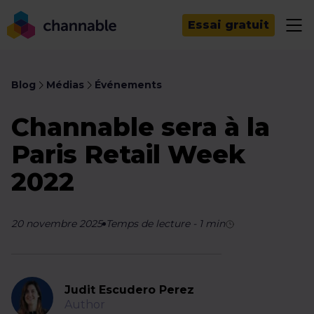
Essai gratuit
Blog
Médias
Événements
Channable sera à la
Paris Retail Week
2022
20 novembre 2025
Temps de lecture
-
1
min
Judit Escudero Perez
Author