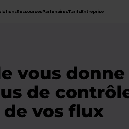
olutions
Ressources
Partenaires
Tarifs
Entreprise
e vous donne
us de contrôl
é de vos flux