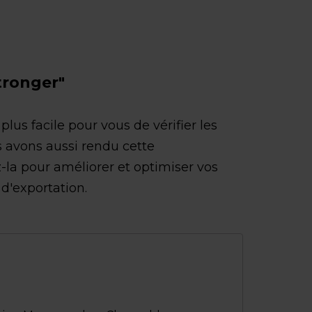
Stronger"
lus facile pour vous de vérifier les
s avons aussi rendu cette
z-la pour améliorer et optimiser vos
d'exportation.