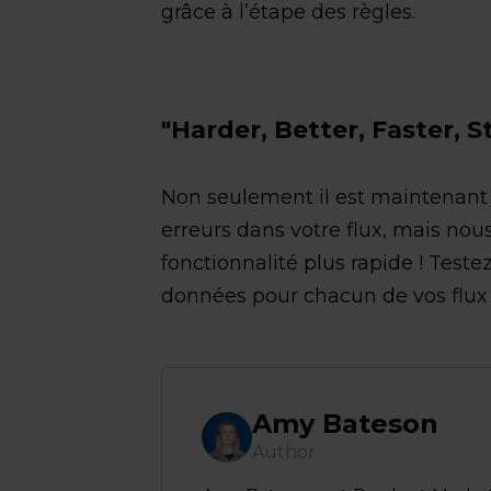
grâce à l’étape des règles.
"Harder, Better, Faster, 
Non seulement il est maintenant p
erreurs dans votre flux, mais nou
fonctionnalité plus rapide ! Teste
données pour chacun de vos flux 
Amy Bateson
Author