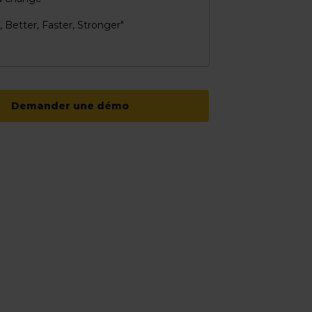
, Better, Faster, Stronger"
Demander une démo