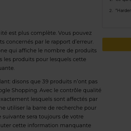
"Harder
ité est plus
complète
. Vous pouvez
ts concernés par le rapport d’erreur.
cône qui affiche le nombre de produits
us les produits pour lesquels cette
uante.
ant: disons que 39 produits n’ont pas
ogle Shopping. Avec le contrôle qualité
xactement lesquels sont affectés par
 utiliser la barre de recherche pour
e suivante sera toujours de votre
ajouter cette information manquante