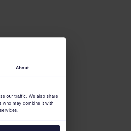
About
se our traffic. We also share
ers who may combine it with
 services.