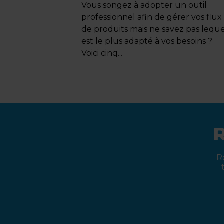
Vous songez à adopter un outil
professionnel afin de gérer vos flux
de produits mais ne savez pas lequ
est le plus adapté à vos besoins ?
Voici cinq...
R
R