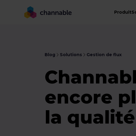
Produit
S
Blog
Solutions
Gestion de flux
Channabl
encore pl
la qualit