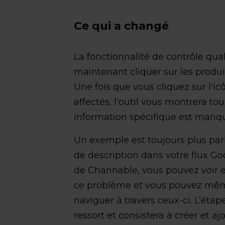
Ce qui a changé
La fonctionnalité de contrôle qual
maintenant cliquer sur les produi
Une fois que vous cliquez sur l'i
affectés, l'outil vous montrera to
information spécifique est manq
Un exemple est toujours plus parl
de description dans votre flux Go
de Channable, vous pouvez voir e
ce problème et vous pouvez même
naviguer à travers ceux-ci. L’étap
ressort et consistera à créer et 