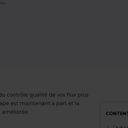
n
 du contrôle qualité de vos flux plus
ape est maintenant à part et la
t améliorée.
CONTEN
Ce qui 