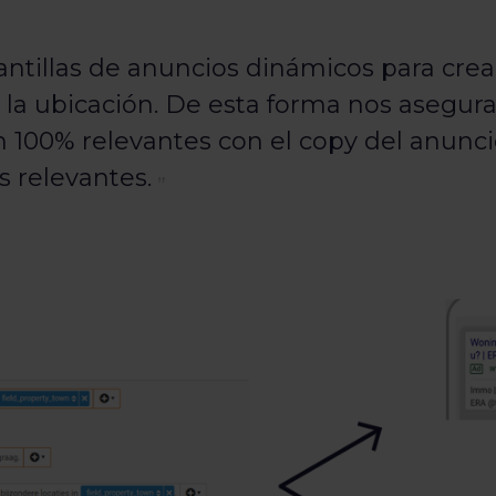
lantillas de anuncios dinámicos para cre
 la ubicación. De esta forma nos asegur
 100% relevantes con el copy del anunc
s relevantes.