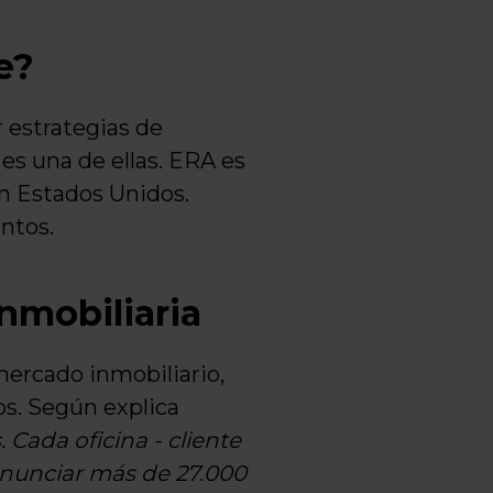
e?
 estrategias de
 es una de ellas. ERA es
n Estados Unidos.
ntos.
nmobiliaria
ercado inmobiliario,
os. Según explica
 Cada oficina - cliente
anunciar más de 27.000