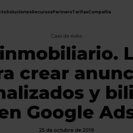
cto
Soluciones
Recursos
Partners
Tarifas
Compañía
Caso de éxito
inmobiliario. 
ra crear anunc
alizados y bi
en Google Ad
25 de octubre de 2019