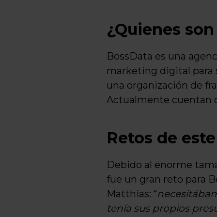
¿Quienes son
BossData es una agenci
marketing digital para 
una organización de fr
Actualmente cuentan con
Retos de este
Debido al enorme tamañ
fue un gran reto para 
Matthias: “
necesitábamo
tenía sus propios pres