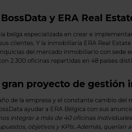
 BossData y ERA Real Estat
a belga especializada en crear e implementar
sus clientes. Y la inmobiliaria ERA Real Estate
anquicias del mercado inmobiliario con sede e
 2.300 oficinas repartidas en 48 países disti
 gran proyecto de gestión i
o de la empresa y el constante cambio del m
BossData ayudar a ERA Bélgica con sus anunci
s integrar a más de 40 oficinas individuales.
upuestos, objetivos y KPIs. Además, querían 