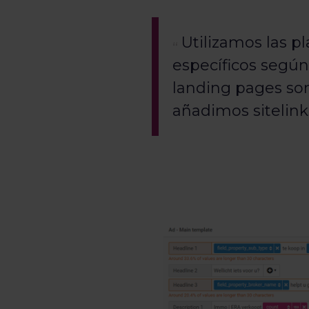
Utilizamos las p
específicos según
landing pages son
añadimos sitelink