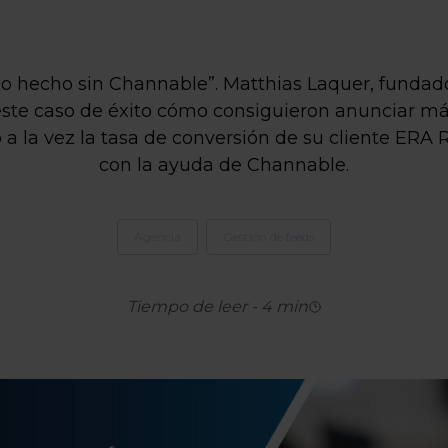
o hecho sin Channable”. Matthias Laquer, fundado
ste caso de éxito cómo consiguieron anunciar má
a la vez la tasa de conversión de su cliente ERA 
con la ayuda de Channable.
Agencia
Gestión de feeds
Tiempo de leer
-
4
min