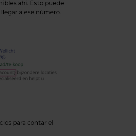
nibles ahí. Esto puede
a llegar a ese número.
ios para contar el