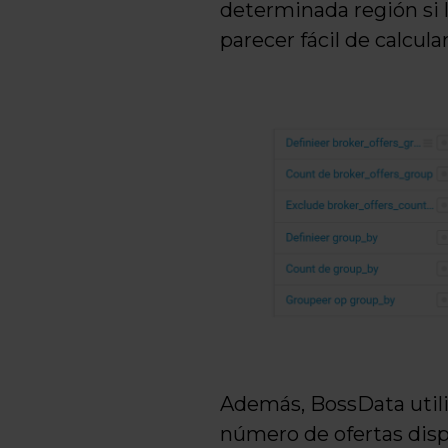
determinada región si l
parecer fácil de calcul
Además, BossData utili
número de ofertas disp