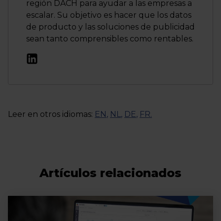
región DACH para ayudar a las empresas a
escalar. Su objetivo es hacer que los datos
de producto y las soluciones de publicidad
sean tanto comprensibles como rentables.
Leer en otros idiomas:
EN
,
NL
,
DE
,
FR
.
Artículos relacionados