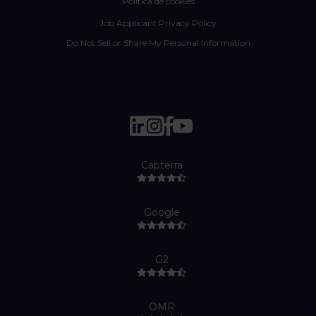
Política de cookies
Job Applicant Privacy Policy
Do Not Sell or Share My Personal Information
Capterra
Google
G2
OMR