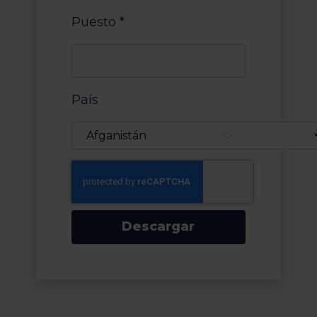
Puesto
*
País
Descargar