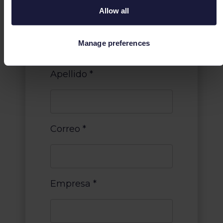
Allow all
Nombre
*
Manage preferences
Apellido
*
Correo
*
Empresa
*