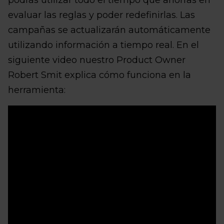
podrás utilizar todo el tiempo que ahorras en
evaluar las reglas y poder redefinirlas. Las
campañas se actualizarán automáticamente
utilizando información a tiempo real. En el
siguiente video nuestro Product Owner
Robert Smit explica cómo funciona en la
herramienta: