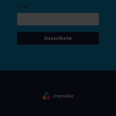
Email
*
Suscríbete