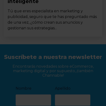
inteligente
Tú que eres especialista en marketing y
publicidad, seguro que te has preguntado más
de una vez, ¿cómo crean sus anuncios y
gestionan sus estrategias...
Suscríbete a nuestra newsletter
Encontrarás novedades sobre eCommerce,
marketing digital y por supuesto, ¡también
Channable!
Nombre
Apellido