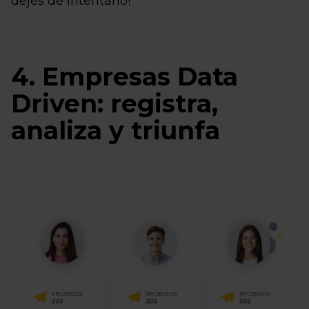
dejes de intentarlo!
4. Empresas Data
Driven: registra,
analiza y triunfa