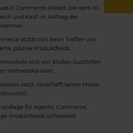
eues E-Commerce-Modell, bei dem KI-
eich und Kauf im Auftrag der
rnehmen.
mmerce stützt sich beim Treffen von
erte, präzise Produktfeeds.
entwickeln sich von bloßen Suchhilfen
n Vertriebskanälen.
tdaten setzt, verschafft seiner Marke
bsvorteil.
Grundlage für Agentic Commerce,
ige Produktfeeds sicherstellt.