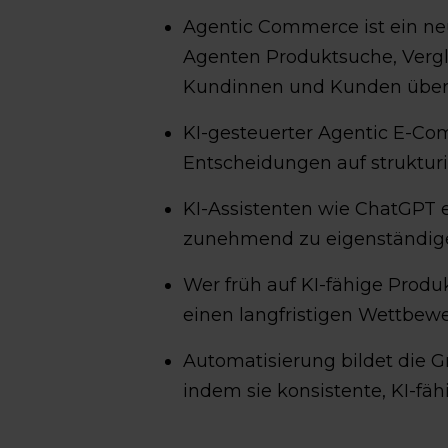
Agentic Commerce ist ein n
Agenten Produktsuche, Vergl
Kundinnen und Kunden übe
KI-gesteuerter Agentic E-Co
Entscheidungen auf strukturi
KI-Assistenten wie ChatGPT 
zunehmend zu eigenständige
Wer früh auf KI-fähige Produk
einen langfristigen Wettbewer
Automatisierung bildet die 
indem sie konsistente, KI-fäh