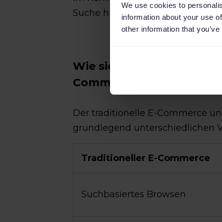
We use cookies to personalis
Suche hin zu den Vorschlägen ein
information about your use of
other information that you’ve
Wie sich Agentic Commerc
Commerce unterscheide
Der traditionelle E-Commerce u
grundlegend unterschiedlichen 
Traditioneller E-Commerce
Suchbasiertes Browsen