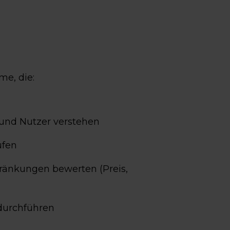
e, die:
 und Nutzer verstehen
ufen
ränkungen bewerten (Preis,
durchführen