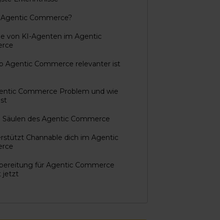
t Agentic Commerce?
le von KI-Agenten im Agentic
rce
b Agentic Commerce relevanter ist
entic Commerce Problem und wie
öst
ei Säulen des Agentic Commerce
rstützt Channable dich im Agentic
rce
rbereitung für Agentic Commerce
 jetzt