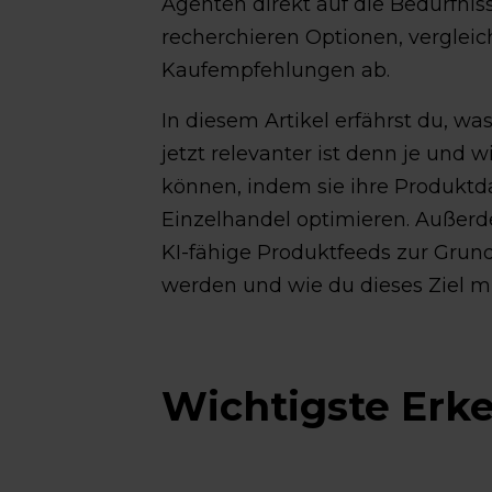
Agenten direkt auf die Bedürfnis
recherchieren Optionen, vergle
Kaufempfehlungen ab.
In diesem Artikel erfährst du, w
jetzt relevanter ist denn je und 
können, indem sie ihre Produktd
Einzelhandel optimieren. Außerde
KI-fähige Produktfeeds zur Grun
werden und wie du dieses Ziel m
Wichtigste Erk