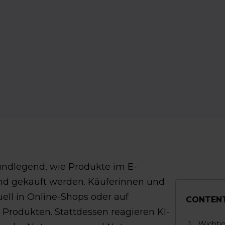
ndlegend, wie Produkte im E-
d gekauft werden. Käuferinnen und
ell in Online-Shops oder auf
CONTEN
Produkten. Stattdessen reagieren KI-
Wichtig