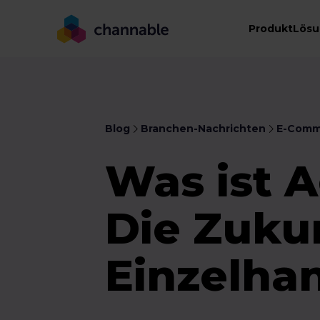
Produkt
Lös
Blog
Branchen-Nachrichten
E-Comm
Was ist 
Die Zukun
Einzelhan