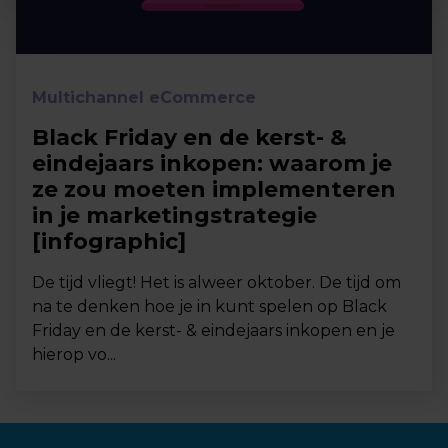
Multichannel eCommerce
Black Friday en de kerst- &
eindejaars inkopen: waarom je
ze zou moeten implementeren
in je marketingstrategie
[infographic]
De tijd vliegt! Het is alweer oktober. De tijd om
na te denken hoe je in kunt spelen op Black
Friday en de kerst- & eindejaars inkopen en je
hierop vo...