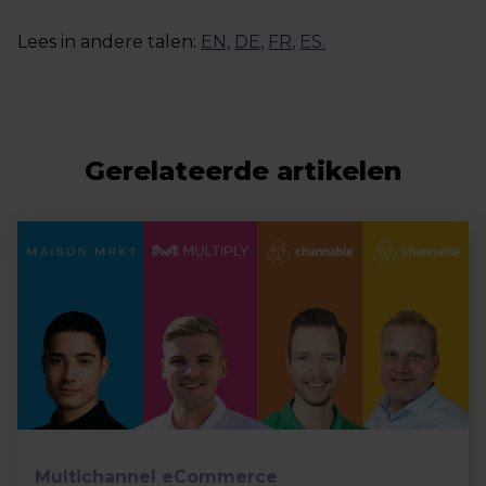
Lees in andere talen:
EN
,
DE
,
FR
,
ES
.
Gerelateerde artikelen
Multichannel eCommerce