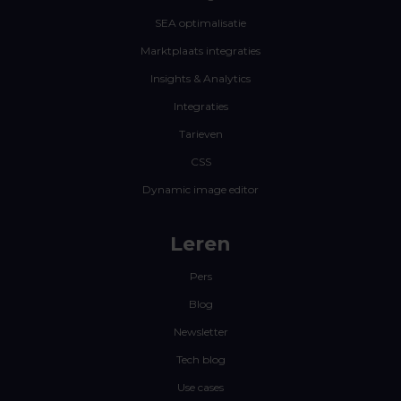
SEA optimalisatie
Marktplaats integraties
Insights & Analytics
Integraties
Tarieven
CSS
Dynamic image editor
Leren
Pers
Blog
Newsletter
Tech blog
Use cases