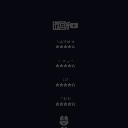
Capterra
Google
G2
OMR